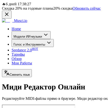
🔥
6 дней 17:38:27
Скидка
20%
на годовые планы
20%
скидка
Обновить сейчас
Musci.io
Home
Модели ИИ-музыки
Голос и Инструменты
HOT
Seedance 2.0
Тарифы
Обзор
Мои Работы
Сменить язык
Миди Редактор Онлайн
Редактируйте MIDI-файлы прямо в браузере. Миди редактор онл