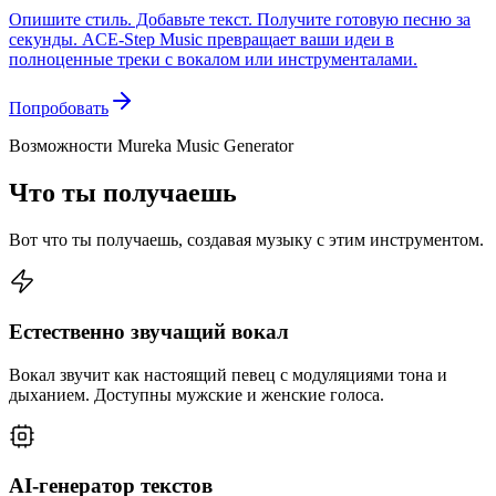
Опишите стиль. Добавьте текст. Получите готовую песню за
секунды. ACE-Step Music превращает ваши идеи в
полноценные треки с вокалом или инструменталами.
Попробовать
Возможности Mureka Music Generator
Что ты получаешь
Вот что ты получаешь, создавая музыку с этим инструментом.
Естественно звучащий вокал
Вокал звучит как настоящий певец с модуляциями тона и
дыханием. Доступны мужские и женские голоса.
AI-генератор текстов