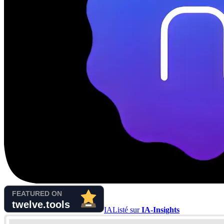
IA
Listé sur
IA-Insights