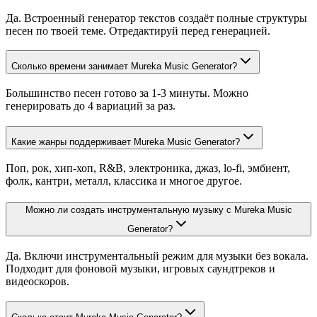
Да. Встроенный генератор текстов создаёт полные структуры
песен по твоей теме. Отредактируй перед генерацией.
Сколько времени занимает Mureka Music Generator?
Большинство песен готово за 1-3 минуты. Можно
генерировать до 4 вариаций за раз.
Какие жанры поддерживает Mureka Music Generator?
Поп, рок, хип-хоп, R&B, электроника, джаз, lo-fi, эмбиент,
фолк, кантри, металл, классика и многое другое.
Можно ли создать инструментальную музыку с Mureka Music
Generator?
Да. Включи инструментальный режим для музыки без вокала.
Подходит для фоновой музыки, игровых саундтреков и
видеоскоров.