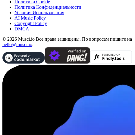
Политика Cookie
Политика Конфиденциальности
Условия Использования
AI Music Policy
Copyright Policy
DMCA
© 2026 Musci.io Все права защищены. По вопросам пишите на
hello@musci.io
.