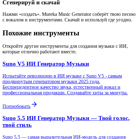
Сгенерируй и скачай
Нажми «создать». Mureka Music Generator соберёт твою песню
с вокалом и инструментами. Скачай и используй где угодно.
Похожие инструменты
Откройте другие инструменты для создания музыки с ИИ,
которые отлично работают вместе.
Suno V5 ИИ Генератор Музыки
Испытайте революцию в ИИ музыке с Suno V5 - самым
продвинутым генератором музыки 2025 года.
Беспрецедентное качество звука, естественный вокал и
профессиональная продакшн. Создавайте хиты за минуты.
Попробовать
Suno 5.5 ИИ Генератор Музыки — Твой голос,
твой стиль
Suno 5.5 — самая выразительная ИИ-модель для создания