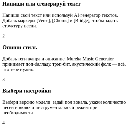
Напиши или сгенерируй текст
Напиши свой текст или используй AI-генератор текстов.
Добавь маркеры [Verse], [Chorus] и [Bridge], чтобы задать
структуру песни.
2
Опиши стиль
Добавь теги жанра и описание. Mureka Music Generator
принимает поп-балладу, трэп-бит, акустический фолк — всё,
что тебе нужно.
3
Выбери настройки
Выбери версию модели, задай пол вокала, укажи количество
песен и включи инструментальный режим при
необходимости.
4