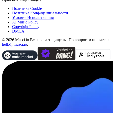
Политика Cookie
Политика Конфиденциальности
Условия Использования
AI Music Policy
Copyright Policy
DMCA
© 2026 Musci.io Все права защищены. По вопросам пишите на
hello@musci.io
.