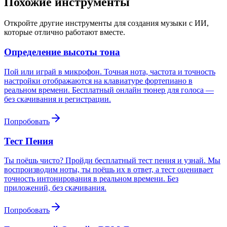
Похожие инструменты
Откройте другие инструменты для создания музыки с ИИ,
которые отлично работают вместе.
Определение высоты тона
Пой или играй в микрофон. Точная нота, частота и точность
настройки отображаются на клавиатуре фортепиано в
реальном времени. Бесплатный онлайн тюнер для голоса —
без скачивания и регистрации.
Попробовать
Тест Пения
Ты поёшь чисто? Пройди бесплатный тест пения и узнай. Мы
воспроизводим ноты, ты поёшь их в ответ, а тест оценивает
точность интонирования в реальном времени. Без
приложений, без скачивания.
Попробовать