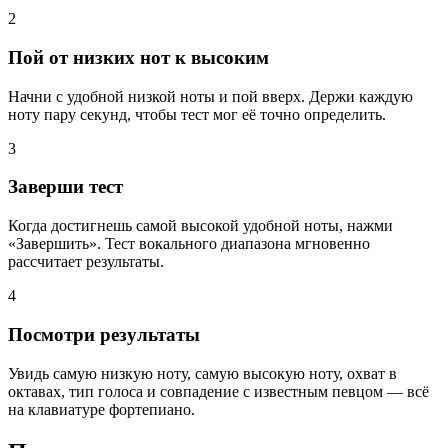
2
Пой от низких нот к высоким
Начни с удобной низкой ноты и пой вверх. Держи каждую
ноту пару секунд, чтобы тест мог её точно определить.
3
Заверши тест
Когда достигнешь самой высокой удобной ноты, нажми
«Завершить». Тест вокального диапазона мгновенно
рассчитает результаты.
4
Посмотри результаты
Увидь самую низкую ноту, самую высокую ноту, охват в
октавах, тип голоса и совпадение с известным певцом — всё
на клавиатуре фортепиано.