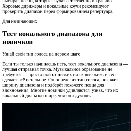
выбирал песни, которые звучат естественно и красиво.
Хоровые дирижёры и вокальные коучи рекомендуют
проверить диапазон перед формированием репертуара.
Для начинающих
Тест вокального диапазона для
новичков
Узнай свой тип голоса на первом шаге
Если ты только начинаешь петь, тест вокального диапазона —
лучшая отправная точка. Музыкальное образование не
требуется — просто пой от низких нот к высоким, и тест
сделает всё остальное. Он определит тип голоса, покажет
ширину диапазона и подберёт похожего певца для
вдохновения. Многие новички удивляются, узнав, что их
вокальный диапазон шире, чем они думали.