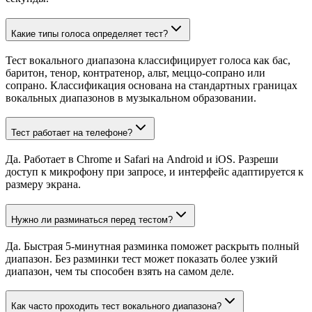
Какие типы голоса определяет тест?
Тест вокального диапазона классифицирует голоса как бас,
баритон, тенор, контратенор, альт, меццо-сопрано или
сопрано. Классификация основана на стандартных границах
вокальных диапазонов в музыкальном образовании.
Тест работает на телефоне?
Да. Работает в Chrome и Safari на Android и iOS. Разреши
доступ к микрофону при запросе, и интерфейс адаптируется к
размеру экрана.
Нужно ли разминаться перед тестом?
Да. Быстрая 5-минутная разминка поможет раскрыть полный
диапазон. Без разминки тест может показать более узкий
диапазон, чем ты способен взять на самом деле.
Как часто проходить тест вокального диапазона?