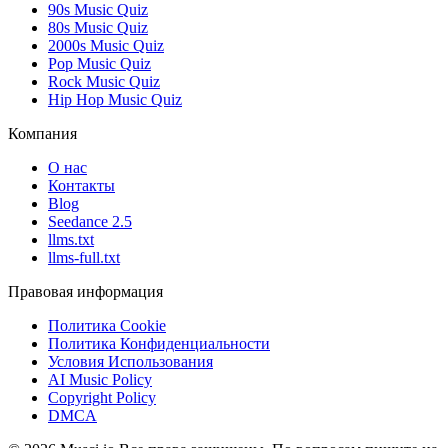
90s Music Quiz
80s Music Quiz
2000s Music Quiz
Pop Music Quiz
Rock Music Quiz
Hip Hop Music Quiz
Компания
О нас
Контакты
Blog
Seedance 2.5
llms.txt
llms-full.txt
Правовая информация
Политика Cookie
Политика Конфиденциальности
Условия Использования
AI Music Policy
Copyright Policy
DMCA