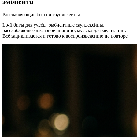
эмбиента
Расслабляющие биты и саундскейпы
Lo-fi биты для учёбы, эмбиентные саундскейпы,
расслабляющее джазовое пианино, музыка для медитации.
Всё зацикливается и готово к воспроизведению на повторе.