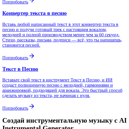
Попробовать
Конвертер текста в песню
Вставь любой написанный текст в этот конвертер текста в
песню и получи готовый трек с настоящим вокалом,
мелодией и полной производством менее чем за 60 секунд.
Стихи, рассказы, письма, подписи — всё, что ты напишешь,
становится песней.
Попробовать
Текст в Песню
Вставьте свой текст в инструмент Текст в Песню, и ИИ
создаст полноценную песню с мелодией, гармониями и
аранжировкой, подходящей для вокала. Это быстрый способ
сделать музыку из текста, не начиная с нуля.
Попробовать
Создай инструментальную музыку с AI
Instrumental Generator