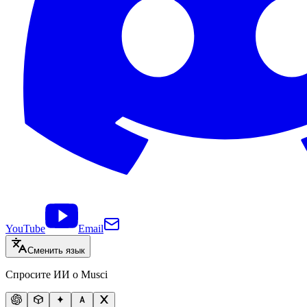
YouTube
Email
Сменить язык
Спросите ИИ о Musci