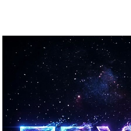
Быстрая генерация
Большинство треков готово менее чем за 3 минуты. Запусти
несколько версий и выбери лучшую.