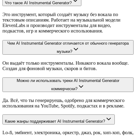
Что такое AI Instrumental Generator?
Это инструмент, который создаёт музыку без вокала по
текстовым описаниям. Работает на музыкальной модели
ElevenLabs и производит инструменталы для видео,
подкастов, игр и коммерческого использования.
Чем AI Instrumental Generator отличается от обычного генератора
музыки?
Он выдаёт только инструменталы. Никакого вокала вообще.
Создан для фоновой музыки, скоров и битов.
Можно ли использовать треки AI Instrumental Generator
коммерчески?
Да. Всё, что ты генерируешь, одобрено для коммерческого
использования на YouTube, Spotify, подкастах и в рекламе.
Какие жанры поддерживает AI Instrumental Generator?
Lo-fi, эмбиент, электроника, оркестр, джаз, рок, хип-хоп, фолк,