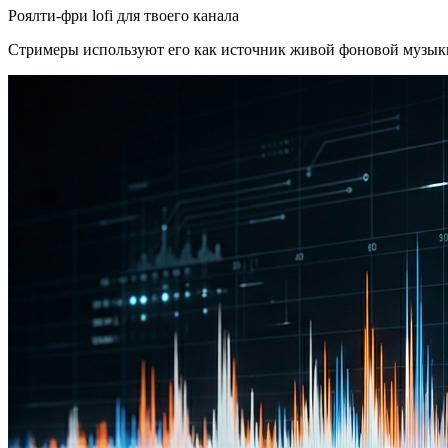
Роялти-фри lofi для твоего канала
Стримеры используют его как источник живой фоновой музыки.