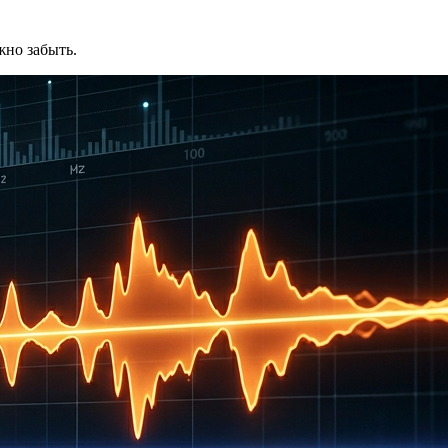
жно забыть.