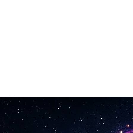
 удобного сэмплинга.