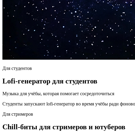
Для студентов
Lofi-генератор для студентов
Музыка для учёбы, которая помогает сосредоточиться
Студенты запускают lofi-генератор во время учёбы ради фонов
Для стримеров
Chill-биты для стримеров и ютуберов