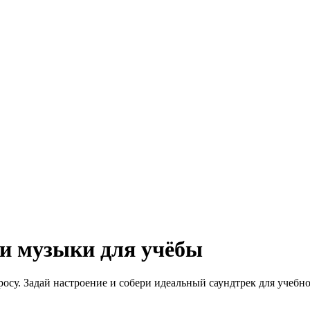
в и музыки для учёбы
апросу. Задай настроение и собери идеальный саундтрек для учебн