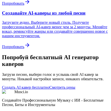
Попробовать
Создавайте AI-каверы из любой песни
Загрузите аудио. Выберите новый стиль. Получите
профессиональный AI-кавер менее чем за 2 минуты. Меняйте
вокал, ремиксуйте жанры или создавайте совершенно новое с
нашим инструментом.
Попробовать
Попробуй бесплатный AI генератор
каверов
Загрузи песню, выбери голос и услышь свой AI кавер за
минуты. Никакой настройки записи, никаких обязательств.
Создать AI кавер бесплатно
Смотреть цены
Musci.io
Создавайте Профессиональную Музыку с ИИ - Бесплатные
Песни, Биты и Инструменталы