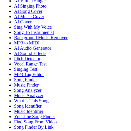
AI Virtual Singer
AI Singing Photo
AI Song Cover
AI Music Cover
AI Cover
Sing With My Voice
Song To Instrumental
Background Music Remover
MP3 to MIDI
AI Audio Generator
AI Sound Effects
Pitch Detector
Vocal Range Test
Singing Test
MP3 Tag Editor
Song Finder
Music Finder
Song Analyzer
Music Analyzer
What Is This Song
Song Identifier
Music Identifier
YouTube Song Finder
Find Song From Video
Song Finder By Link