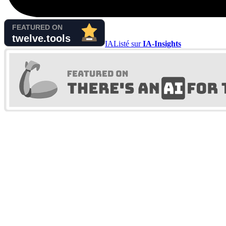
IA
Listé sur
IA-Insights