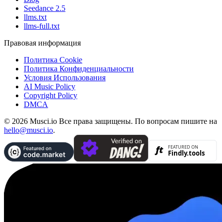
Seedance 2.5
llms.txt
llms-full.txt
Правовая информация
Политика Cookie
Политика Конфиденциальности
Условия Использования
AI Music Policy
Copyright Policy
DMCA
© 2026 Musci.io Все права защищены. По вопросам пишите на
hello@musci.io
.