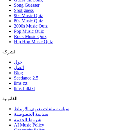
Song Guesser
Spotiguess
90s Music Quiz
80s Music Quiz
2000s Music Quiz
Pop Music Quiz
Rock Music Quiz
Hip Hop Music Quiz
الشركة
حول
اتصل
Blog
Seedance 2.5
llms.txt
llms-full.txt
القانونية
سياسة ملفات تعريف الارتباط
سياسة الخصوصية
شروط الخدمة
AI Music Policy