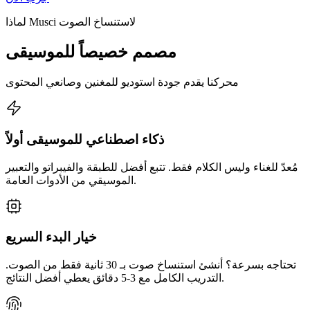
لماذا Musci لاستنساخ الصوت
مصمم خصيصاً للموسيقى
محركنا يقدم جودة استوديو للمغنين وصانعي المحتوى
ذكاء اصطناعي للموسيقى أولاً
مُعدّ للغناء وليس الكلام فقط. تتبع أفضل للطبقة والفيبراتو والتعبير
الموسيقي من الأدوات العامة.
خيار البدء السريع
تحتاجه بسرعة؟ أنشئ استنساخ صوت بـ 30 ثانية فقط من الصوت.
التدريب الكامل مع 3-5 دقائق يعطي أفضل النتائج.