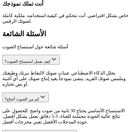
أنت تملك نموذجك
خاص بشكل افتراضي. أنت تتحكم في كيفية استخدامه. ملكية كاملة
لصوتك الرقمي.
الأسئلة الشائعة
أسئلة شائعة حول استنساخ الصوت
كيف يعمل استنساخ الصوت؟
يحلل الذكاء الاصطناعي عينات صوتك لالتقاط نبرتك وطبقتك
وملمس صوتك الفريد. ينشئ نموذجاً يعيد إنتاج صوتك على أي أغنية
أو نص تختاره.
كم من الصوت أحتاج؟
الاستنساخ الأساسي يحتاج 30 ثانية من صوت واضح. للحصول على
نتائج عالية الجودة محسّنة للغناء، 3-5 دقائق تعمل بشكل أفضل.
جودة المدخلات الأفضل تعني مخرجات أفضل.