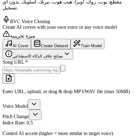
مقطع: بوب، روك، أوبرا، هيب هوب. نبرتك. أسلوبك. بدون أي
تسجيل.
RVC Voice Cloning
Create AI covers with your own voice or any voice model
ميزة تجريبية
AI Cover
Create Dataset
Train Model
نصائح غلاف الذكاء الاصطناعي
Song URL *
Enter URL, upload, or drag & drop MP3/WAV file (max 50MB)
Voice Model
Pitch Change
Index Rate:
0.5
Control AI accent (higher = more similar to target voice)