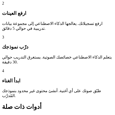
2
ارفع العينات
ارفع تسجيلاتك. يعالجها الذكاء الاصطناعي إلى مجموعة بيانات
تدريبية في حوالي 5 دقائق.
3
درّب نموذجك
يتعلم الذكاء الاصطناعي خصائصك الصوتية. يستغرق التدريب حوالي
30 دقيقة.
4
ابدأ الغناء
طبّق صوتك على أي أغنية. أنشئ محتوى غير محدود بنموذجك
المُدرَّب.
أدوات ذات صلة