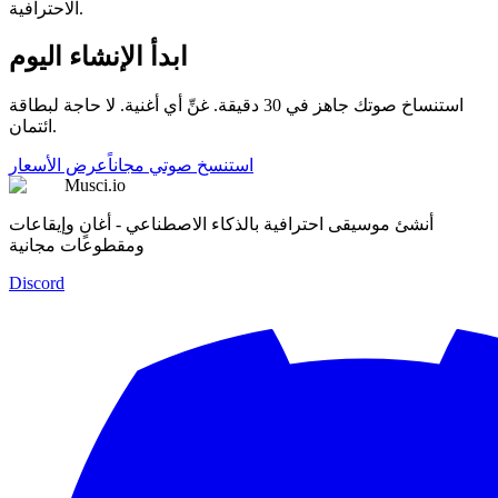
الاحترافية.
ابدأ الإنشاء اليوم
استنساخ صوتك جاهز في 30 دقيقة. غنِّ أي أغنية. لا حاجة لبطاقة
ائتمان.
استنسخ صوتي مجاناً
عرض الأسعار
Musci.io
أنشئ موسيقى احترافية بالذكاء الاصطناعي - أغانٍ وإيقاعات
ومقطوعات مجانية
Discord