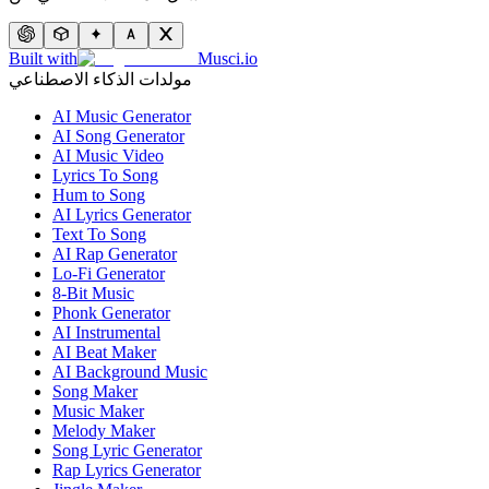
Built with
Musci.io
مولدات الذكاء الاصطناعي
AI Music Generator
AI Song Generator
AI Music Video
Lyrics To Song
Hum to Song
AI Lyrics Generator
Text To Song
AI Rap Generator
Lo-Fi Generator
8-Bit Music
Phonk Generator
AI Instrumental
AI Beat Maker
AI Background Music
Song Maker
Music Maker
Melody Maker
Song Lyric Generator
Rap Lyrics Generator