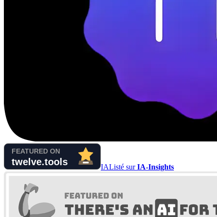
IA
Listé sur
IA-Insights