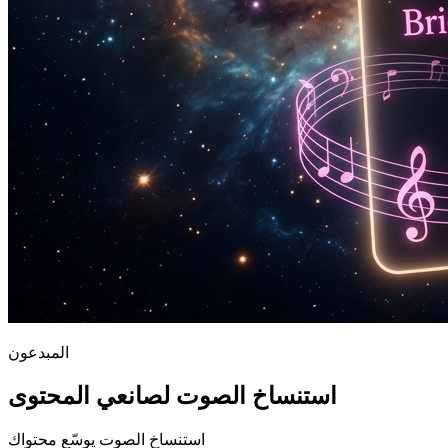
المبدعون
استنساخ الصوت لصانعي المحتوى
استنساخ الصوت يوسّع محتواك