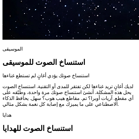
الموسيقى
استنساخ الصوت للموسيقى
استنساخ صوتك يؤدي أغانٍ لم تستطع غناءها
لديك أغانٍ تريد غناءها لكن تفتقر للمدى أو التقنية. استنساخ الصوت
يحل هذه المشكلة. أنشئ استنساخ صوتك مرة واحدة، وطبّقه على
أي مقطع. آريات أوبرا؟ تم. مقاطع هيب هوب؟ سهل. يحافظ الذكاء
الاصطناعي على ما يميزك مع إصابة كل نغمة بشكل مثالي.
هدايا
استنساخ الصوت للهدايا