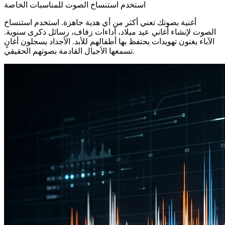
استخدم استنساخ الصوت للمناسبات الخاصة
أغنية بصوتك تعني أكثر من أي هدية جاهزة. استخدم استنساخ
الصوت لإنشاء أغاني عيد ميلاد، أداءات زفاف، رسائل ذكرى سنوية.
الآباء يغنون تهويدات يحتفظ بها أطفالهم للأبد. الأجداد يسجلون أغانٍ
تسمعها الأجيال القادمة بصوتهم الحقيقي.