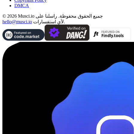
Copyright Policy
DMCA
© 2026 Musci.io جميع الحقوق محفوظة. راسلنا على
لأي استفسارات.
hello@musci.io