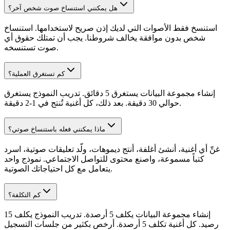
هل يمكنني استنساخ صوت شخص آخر؟
استنسخ فقط الأصوات التي لديك إذن صريح لاستخدامها. استنساخ
شخص بدون موافقة يخالف شروطنا. يجب أن تمتلك حقوق أي
صوت تستنسخه.
كم تستغرق العملية؟
إنشاء مجموعة البيانات يستغرق 5 دقائق. تدريب النموذج يستغرق
حوالي 30 دقيقة. بعد ذلك، كل أغنية تُنتج في 1-2 دقيقة.
ماذا يمكنني فعله باستنساخ صوتي؟
غنِّ أي أغنية، أنشئ أغلفة، أنتج ديموهات، ولّد تعليقات صوتية، اسرد
كتباً مسموعة، واصنع محتوى للتواصل الاجتماعي. نموذج واحد
يتعامل مع كل احتياجاتك الصوتية.
كم التكلفة؟
إنشاء مجموعة البيانات يكلف 5 أرصدة. تدريب النموذج يكلف 15
رصيد. كل أغنية تكلف 5 أرصدة. أرخص بكثير من جلسات التسجيل