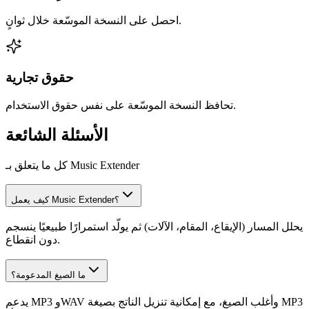
احصل على النسخة الموسّعة خلال ثوانٍ.
حقوق تجارية
تحافظ النسخة الموسّعة على نفس حقوق الاستخدام.
الأسئلة الشائعة
كل ما يتعلق بـ Music Extender
كيف يعمل Music Extender؟
يحلل المسار (الإيقاع، المقام، الآلات) ثم يولّد استمرارًا طبيعيًا ينسجم
دون انقطاع.
ما الصيغ المدعومة؟
يدعم MP3 وWAV وأغلب الصيغ، مع إمكانية تنزيل الناتج بصيغة MP3