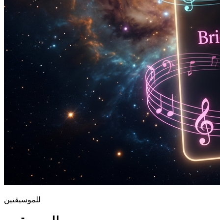
للموسيقيين