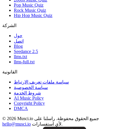
Pop Music Quiz
Rock Music Quiz
Hip Hop Music Quiz
الشركة
حول
اتصل
Blog
Seedance 2.5
llms.txt
llms-full.txt
القانونية
سياسة ملفات تعريف الارتباط
سياسة الخصوصية
شروط الخدمة
AI Music Policy
Copyright Policy
DMCA
© 2026 Musci.io جميع الحقوق محفوظة. راسلنا على
لأي استفسارات.
hello@musci.io