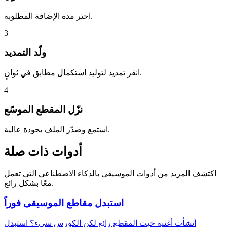
اختر مدة الإضافة المطلوبة.
3
ولّد التمديد
انقر تمديد لتوليد استكمال مطابق في ثوانٍ.
4
نزّل المقطع الموسّع
استمع وصدّر الملف بجودة عالية.
أدوات ذات صلة
اكتشف المزيد من أدوات الموسيقى بالذكاء الاصطناعي التي تعمل
معًا بشكل رائع.
استبدل مقاطع الموسيقى فوراً
أنشأت أغنية حيث المقطع رائع لكن الكورس سيء؟ استبدل