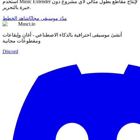
استخدم Music Extender لإنتاج مقاطع بطول مثالي لأي مشروع دون
خبرة بالتحرير.
مدّد موسيقى مجانًا
شاهد الخطط
Musci.io
أنشئ موسيقى احترافية بالذكاء الاصطناعي - أغانٍ وإيقاعات
ومقطوعات مجانية
Discord