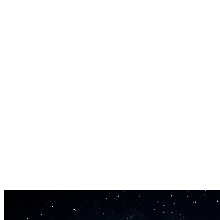
أضف ثواني أو دقائق لتناسب أي مدة مطلوبة.
خيارات متعددة
احصل على عدة اقتراحات واختر الأفضل.
جودة عالية
يحافظ على جودة الاستوديو خلال الكل.
يدعم كل الأنواع
يعمل مع الإلكتروني، البوب، الكلاسيكي، المزمن وغيرها.