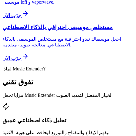
موسيقى lofi و vaporwave.
جرّب الآن
مستخلص موسيقى احترافي بالذكاء الاصطناعي
اجعل موسيقاك تبدو احترافية مع مستخلص الموسيقى بالذكاء
الاصطناعي. معالجة صوتية متقدمة.
جرّب الآن
لماذا Music Extender؟
تفوق تقني
مزايا تجعل Music Extender الخيار المفضل لتمديد الصوت
تحليل ذكاء اصطناعي عميق
يفهم الإيقاع والمفتاح والتوزيع ليحافظ على هوية الأغنية.