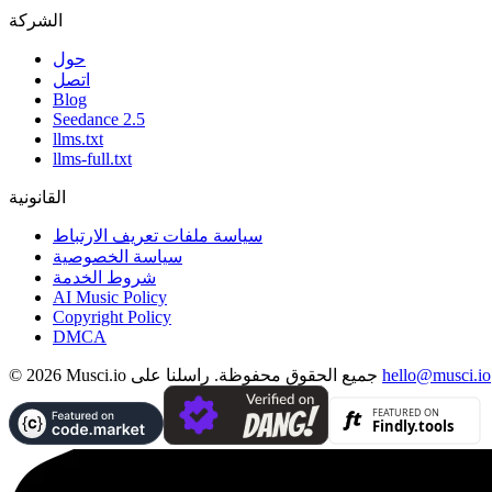
الشركة
حول
اتصل
Blog
Seedance 2.5
llms.txt
llms-full.txt
القانونية
سياسة ملفات تعريف الارتباط
سياسة الخصوصية
شروط الخدمة
AI Music Policy
Copyright Policy
DMCA
hello@musci.io
© 2026 Musci.io جميع الحقوق محفوظة. راسلنا على