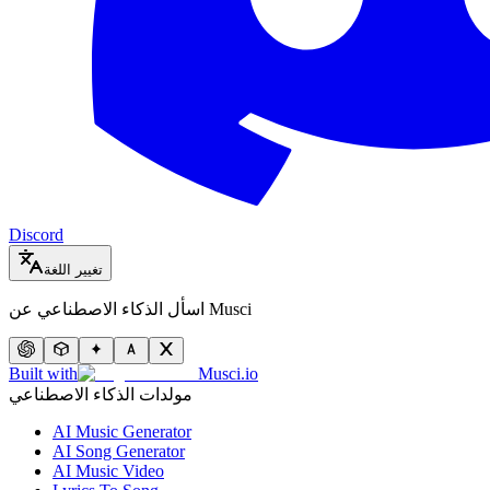
Discord
تغيير اللغة
اسأل الذكاء الاصطناعي عن Musci
Built with
Musci.io
مولدات الذكاء الاصطناعي
AI Music Generator
AI Song Generator
AI Music Video