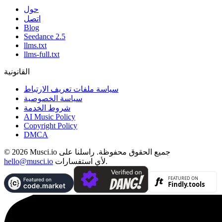
حول
اتصل
Blog
Seedance 2.5
llms.txt
llms-full.txt
القانونية
سياسة ملفات تعريف الارتباط
سياسة الخصوصية
شروط الخدمة
AI Music Policy
Copyright Policy
DMCA
© 2026 Musci.io جميع الحقوق محفوظة. راسلنا على
لأي استفسارات.
hello@musci.io