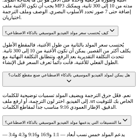
يجب أن تكون الأغنية ملف MP3 مدته من 10 إلى 300 ثانية، ويمكنك
إضافة حتى 7 صور تحدد الأسلوب البصري. الوصف وملف الترجمة
اختياريان.
كيف يُحتسب سعر مولد الفيديو الموسيقي بالذكاء الاصطناعي؟
يُحتسب سعر المولد بالثانية من طول الأغنية، فالمقطع الأطول
يكلف أكثر من القصير. يمكن أن تكون الأغنية من 10 إلى 300 ثانية.
تتحدث التكلفة التقديرية بعد الرفع، وتتطابق التكلفة النهائية مع
الطول الفعلي للأغنية، فأنت دائماً تعرف السعر قبل الإنشاء.
هل يمكن لمولد الفيديو الموسيقي بالذكاء الاصطناعي صنع مقطع كلمات؟
نعم. فعّل حرق الترجمة ويضيف المولد تسميات توضيحية للكلمات
إلى الفيديو. اختر لون الترجمة، أو ارفع ملف .srt الخاص بك للتوقيت
الدقيق. الإطار العمودي 9:16 مناسب جداً لمقاطع الكلمات.
ما التنسيقات التي يدعمها مولد الفيديو الموسيقي بالذكاء الاصطناعي؟
يدعم المولد خمس نسب أبعاد — 1:1 و16:9 و9:16 و4:3 و3:4 —