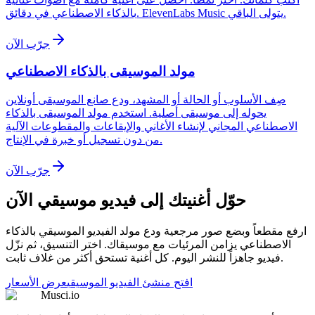
بالذكاء الاصطناعي في دقائق. ElevenLabs Music يتولى الباقي.
جرّب الآن
مولد الموسيقى بالذكاء الاصطناعي
صِف الأسلوب أو الحالة أو المشهد، ودع صانع الموسيقى أونلاين
يحوله إلى موسيقى أصلية. استخدم مولد الموسيقى بالذكاء
الاصطناعي المجاني لإنشاء الأغاني والإيقاعات والمقطوعات الآلية
من دون تسجيل أو خبرة في الإنتاج.
جرّب الآن
حوّل أغنيتك إلى فيديو موسيقي الآن
ارفع مقطعاً وبضع صور مرجعية ودع مولد الفيديو الموسيقي بالذكاء
الاصطناعي يزامن المرئيات مع موسيقاك. اختر التنسيق، ثم نزّل
فيديو جاهزاً للنشر اليوم. كل أغنية تستحق أكثر من غلاف ثابت.
افتح منشئ الفيديو الموسيقي
عرض الأسعار
Musci.io