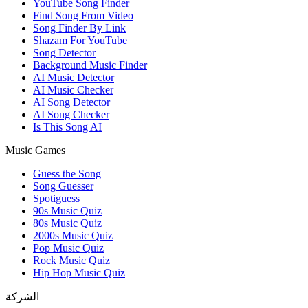
YouTube Song Finder
Find Song From Video
Song Finder By Link
Shazam For YouTube
Song Detector
Background Music Finder
AI Music Detector
AI Music Checker
AI Song Detector
AI Song Checker
Is This Song AI
Music Games
Guess the Song
Song Guesser
Spotiguess
90s Music Quiz
80s Music Quiz
2000s Music Quiz
Pop Music Quiz
Rock Music Quiz
Hip Hop Music Quiz
الشركة