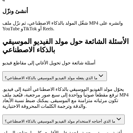
أنشئ ونزّل
شغّل المولد بالذكاء الاصطناعي، ثم نزّل ملف MP4 وانشره على
YouTube وTikTok أو Reels.
الأسئلة الشائعة حول مولد الفيديو الموسيقي
بالذكاء الاصطناعي
أسئلة شائعة حول تحويل الأغاني إلى مقاطع فيديو
ما الذي يفعله مولد الفيديو الموسيقي بالذكاء الاصطناعي؟
يحوّل مولد الفيديو الموسيقي بالذكاء الاصطناعي أغنية إلى فيديو.
ترفع مقطعاً صوتياً وواحدة إلى سبع صور مرجعية، فيُعيد ملف MP4
تكون مرئياته متزامنة مع الموسيقى. يمكنك ضبط نسبة الأبعاد
والدقة وترجمة الكلمات المحروقة الاختيارية.
ما الذي أحتاجه لاستخدام مولد الفيديو الموسيقي بالذكاء الاصطناعي؟
أغنية وصورة مرجعية واحدة على الأقل هو كل ما يحتاجه المولد.