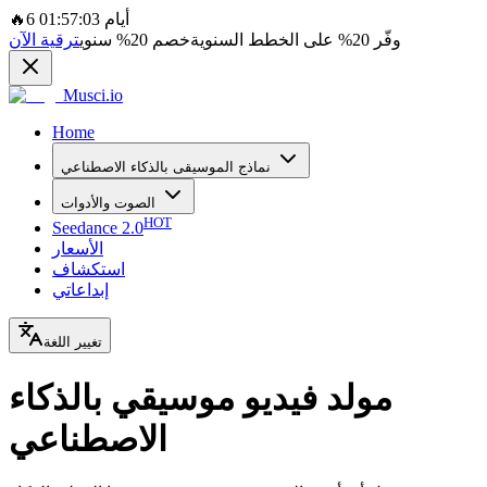
6 أيام 01:57:03
🔥
وفّر
20%
على الخطط السنوية
خصم
20%
سنوي
ترقية الآن
Musci.io
Home
نماذج الموسيقى بالذكاء الاصطناعي
الصوت والأدوات
HOT
Seedance 2.0
الأسعار
استكشاف
إبداعاتي
تغيير اللغة
مولد فيديو موسيقي بالذكاء
الاصطناعي