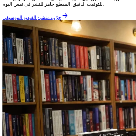
للتوقيت الدقيق. المقطع جاهز للنشر في نفس اليوم.
جرّب منشئ الفيديو الموسيقي