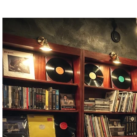
أضف وصفاً ويوجّه المولد الأسلوب والإضاءة وتوجيه المشهد — دون
الحاجة إلى محرر.