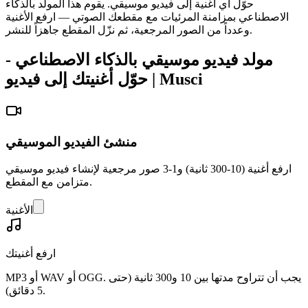
حوّل أي أغنية إلى فيديو موسيقي. يقوم هذا المولد بالذكاء
الاصطناعي بمزامنة المرئيات مع مقطعك الصوتي — ارفع الأغنية
وعدداً من الصور المرجعية، ثم نزّل المقطع جاهزاً للنشر.
مولد فيديو موسيقي بالذكاء الاصطناعي -
حوّل أغنيتك إلى فيديو | Musci
منشئ الفيديو الموسيقي
ارفع أغنية (10-300 ثانية) و1-3 صور مرجعية لإنشاء فيديو موسيقي
متزامن مع المقطع.
الأغنية
ارفع أغنيتك
MP3 أو WAV أو OGG. يجب أن تتراوح مدتها بين 10 و300 ثانية (حتى
5 دقائق).