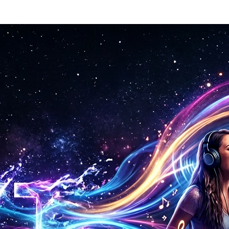
احصل على غلافك