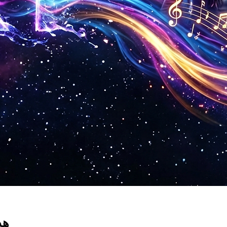
لماذا يختار المبدعون 