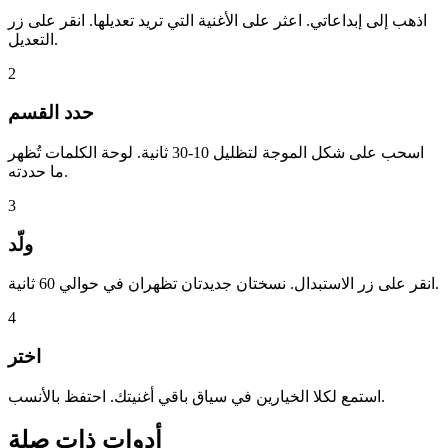
اذهب إلى إبداعاتي. اعثر على الأغنية التي تريد تعديلها. انقر على زر
التعديل.
2
حدد القسم
اسحب على شكل الموجة لتظليل 10-30 ثانية. لوحة الكلمات تُظهر
ما حددته.
3
ولّد
انقر على زر الاستبدال. نسختان جديدتان تظهران في حوالي 60 ثانية.
4
اختر
استمع لكلا الخيارين في سياق باقي أغنيتك. احتفظ بالأنسب.
أدوات ذات صلة