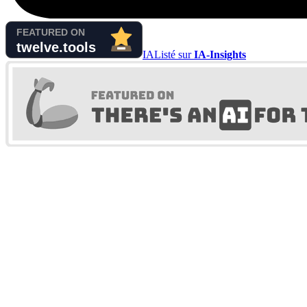
IA
Listé sur
IA-Insights