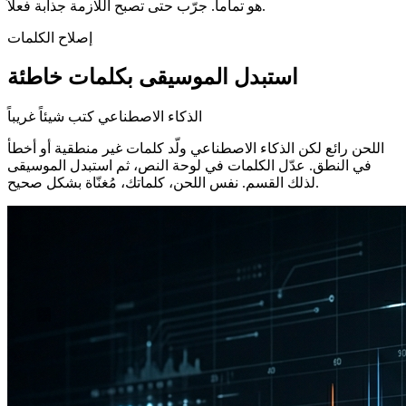
هو تماماً. جرّب حتى تصبح اللازمة جذابة فعلاً.
إصلاح الكلمات
استبدل الموسيقى بكلمات خاطئة
الذكاء الاصطناعي كتب شيئاً غريباً
اللحن رائع لكن الذكاء الاصطناعي ولّد كلمات غير منطقية أو أخطأ
في النطق. عدّل الكلمات في لوحة النص، ثم استبدل الموسيقى
لذلك القسم. نفس اللحن، كلماتك، مُغنّاة بشكل صحيح.