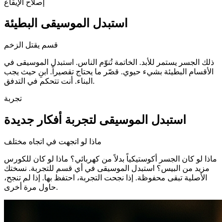
إصلاح الإيقاع
استبدل الموسيقى البطيئة
قسم يقتل الزخم
ذلك الجسر يستمر للأبد. الخاتمة تُنوّم الناس. استبدل الموسيقى في
الأقسام البطيئة بشيء حيوي. قصّر ما يحتاج تقصيراً. ابنِ حيث يجب
البناء. أنت تتحكم في التدفق.
تجربة
استبدل الموسيقى لتجربة أفكار جديدة
ماذا لو اتجهت في اتجاه مختلف
ماذا لو كان الجسر أكوستيكياً بدلاً من كهربائي؟ ماذا لو كان للكورس
مزيد من البيس؟ استبدل الموسيقى في أي قسم للتجربة. نسختك
الأصلية تبقى محفوظة. إذا نجحت التجربة، احتفظ بها. إذا لم تنجح،
حاول مرة أخرى.