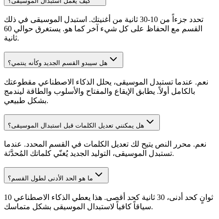
كيف يعمل استبدال الموسيقى؟
تحدد جزءاً من 10-30 ثانية من أغنيتك. استبدل الموسيقى في ذلك
القسم مع الحفاظ على كل شيء آخر كما هو. يستغرق حوالي 60
ثانية.
هل سيبدو القسم الجديد وكأنه ينتمي؟
نعم. عندما تستبدل الموسيقى، يحلل الذكاء الاصطناعي مقطوعتك
بالكامل أولاً. يطابق الإيقاع والمفتاح والأسلوب والطاقة ليندمج
بشكل طبيعي.
هل يمكنني تعديل الكلمات قبل استبدال الموسيقى؟
نعم. محرر النص يتيح لك تعديل الكلمات في القسم المحدد. عندما
تستبدل الموسيقى، التوليد الجديد يُغنّي كلماتك المُحدَّثة.
ما هو الحد الأدنى لطول القسم؟
10 ثوانٍ كحد أدنى، 30 ثانية كحد أقصى. هذا يعطي الذكاء الاصطناعي
سياقاً كافياً لاستبدال الموسيقى بشكل متماسك.