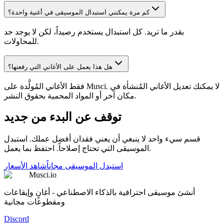
كم مرة يمكنني استبدال الموسيقى في أغنية واحدة؟
بقدر ما تريد. كل استبدال يستخدم رصيداً، لكن لا يوجد حد
للمحاولات.
هل هذا يعمل على الأغاني التي رفعتها؟
فقط الأغاني المُولَّدة على Musci. لا يمكنك تعديل الأغاني المُنشأة في
مكان آخر أو المواد المحمية بحقوق النشر.
توقف عن البدء من جديد
قسم سيء واحد لا ينبغي أن يعني فقدان أفضل عملك. استبدل
الموسيقى التي تحتاج إصلاحاً. احتفظ بما يعمل.
استبدل الموسيقى مجاناً
شاهد الأسعار
Musci.io
أنشئ موسيقى احترافية بالذكاء الاصطناعي - أغانٍ وإيقاعات
ومقطوعات مجانية
Discord