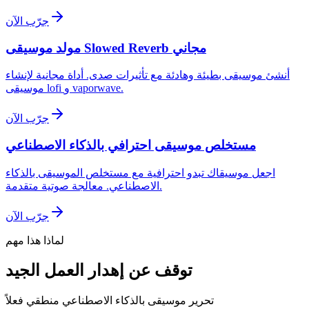
جرّب الآن
مولد موسيقى Slowed Reverb مجاني
أنشئ موسيقى بطيئة وهادئة مع تأثيرات صدى. أداة مجانية لإنشاء
موسيقى lofi و vaporwave.
جرّب الآن
مستخلص موسيقى احترافي بالذكاء الاصطناعي
اجعل موسيقاك تبدو احترافية مع مستخلص الموسيقى بالذكاء
الاصطناعي. معالجة صوتية متقدمة.
جرّب الآن
لماذا هذا مهم
توقف عن إهدار العمل الجيد
تحرير موسيقى بالذكاء الاصطناعي منطقي فعلاً