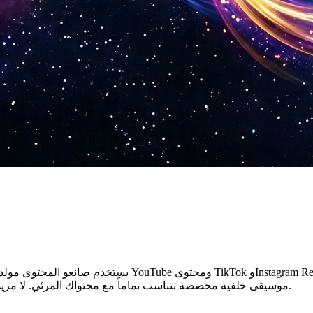
يستخدم صانعو المحتوى مولد الصوت بالذكاء الاصطناعي لإنت
موسيقى خلفية مخصصة تتناسب تماماً مع محتواك المرئي. لا مزيد من البحث في مكتبات الصوت أو القلق بشأن مطالبات حقوق النشر.