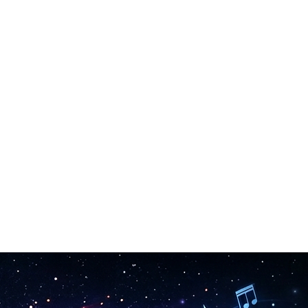
جميع الأصوات المنشأة باستخدام مولد الصوت بالذكاء الاصطناعي خالية من حقوق الملكية للاستخدام التجاري. استخدمها في الفيديوهات والبودكاست والألعاب والإعلانات.