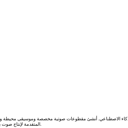
كاء الاصطناعي. أنشئ مقطوعات صوتية مخصصة وموسيقى محيطة وأناشيد
المتقدمة لإنتاج صوت بجودة الاستوديو للفيديوهات والبودكاست والألعاب والمشاريع الإبداعية.