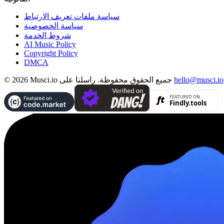
سياسة ملفات تعريف الارتباط
سياسة الخصوصية
شروط الخدمة
AI Music Policy
Copyright Policy
DMCA
hello@musci.io
© 2026 Musci.io جميع الحقوق محفوظة. راسلنا على