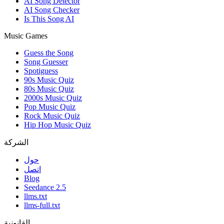
AI Song Detector
AI Song Checker
Is This Song AI
Music Games
Guess the Song
Song Guesser
Spotiguess
90s Music Quiz
80s Music Quiz
2000s Music Quiz
Pop Music Quiz
Rock Music Quiz
Hip Hop Music Quiz
الشركة
حول
اتصل
Blog
Seedance 2.5
llms.txt
llms-full.txt
القانونية