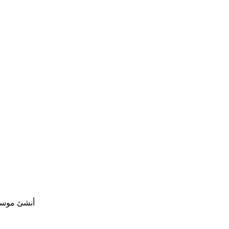
أنشئ موسيق