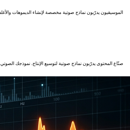
الموسيقيون يدرّبون نماذج صوتية مخصصة لإنشاء الديموهات والأغلف