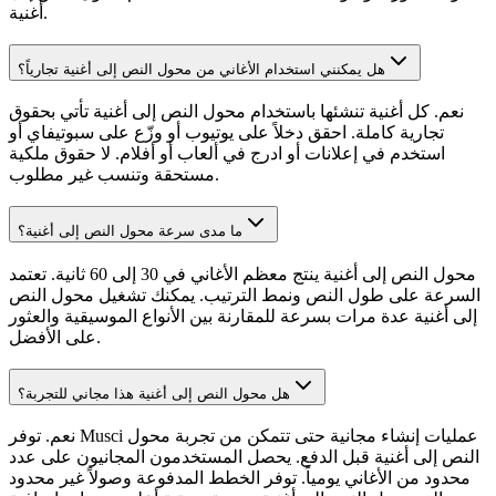
أغنية.
هل يمكنني استخدام الأغاني من محول النص إلى أغنية تجارياً؟
نعم. كل أغنية تنشئها باستخدام محول النص إلى أغنية تأتي بحقوق
تجارية كاملة. احقق دخلاً على يوتيوب أو وزّع على سبوتيفاي أو
استخدم في إعلانات أو ادرج في ألعاب أو أفلام. لا حقوق ملكية
مستحقة وتنسب غير مطلوب.
ما مدى سرعة محول النص إلى أغنية؟
محول النص إلى أغنية ينتج معظم الأغاني في 30 إلى 60 ثانية. تعتمد
السرعة على طول النص ونمط الترتيب. يمكنك تشغيل محول النص
إلى أغنية عدة مرات بسرعة للمقارنة بين الأنواع الموسيقية والعثور
على الأفضل.
هل محول النص إلى أغنية هذا مجاني للتجربة؟
نعم. توفر Musci عمليات إنشاء مجانية حتى تتمكن من تجربة محول
النص إلى أغنية قبل الدفع. يحصل المستخدمون المجانيون على عدد
محدود من الأغاني يومياً. توفر الخطط المدفوعة وصولاً غير محدود