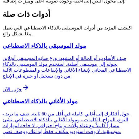
إلى محول النص إلى أغنية وجودة صوتية أعلى وميزات إضافية.
أدوات ذات صلة
اكتشف المزيد من أدوات الموسيقى بالذكاء الاصطناعي التي تعمل
معًا بشكل رائع.
مولد الموسيقى بالذكاء الاصطناعي
صِف الأسلوب أو الحالة أو المشهد، ودع صانع الموسيقى أونلاين
يحوله إلى موسيقى أصلية. استخدم مولد الموسيقى بالذكاء
الاصطناعي المجاني لإنشاء الأغاني والإيقاعات والمقطوعات الآلية
من دون تسجيل أو خبرة في الإنتاج.
جرّب الآن
مولد الأغاني بالذكاء الاصطناعي
حول أفكارك إلى أغاني كاملة في أقل من 60 ثانية. صِف ما تريد -
النوع، المزاج، الكلمات - ومولد الأغاني بالذكاء الاصطناعي ينشئ
مساراً كاملاً مع غناء وآلات وإنتاج احترافي. لا حاجة لمهارات
موسيقية. لا وقت استوديو مكلف. فقط إبداعك ووصف نصي.