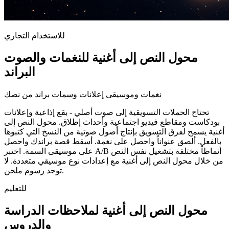
للاستخدام التجاري
محول النص إلى أغنية للنغمات والصوت
البراند
نغمات وموسيقى إعلانات وسمات براند من نصك
تحتاج الحملات التسويقية إلى صوت أصلي - بقع إذاعية وإعلانات
بودكاست ومقاطع فيديو اجتماعية وأحداث إطلاق. محول النص إلى
أغنية يسمح لفرق التسويق بإنتاج أصول صوتية من النسخ التي كتبوها
بالفعل. ألصق عنواناً واحصل على نغمة. أسقط قصة براندك واحصل
على موسيقى السمة. اختبر A/B أنماطاً مختلفة بتشغيل نفس النص
من خلال محول النص إلى أغنية مع إعدادات نوع موسيقي متعددة. لا
توجد رسوم ملحن.
للتعليم
محول النص إلى أغنية لملاحظات الدراسة
والدروس