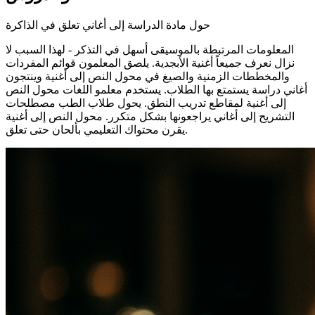
حول مادة الدراسة إلى أغاني تعلق في الذاكرة
المعلومات المرتبطة بالموسيقى أسهل في التذكر - لهذا السبب لا
نزال نعرف جميعاً أغنية الأبجدية. يلصق المعلمون قوائم المفردات
والمخططات الزمنية والصيغ في محول النص إلى أغنية وينتجون
أغاني دراسة يستمتع بها الطلاب. يستخدم معلمو اللغات محول النص
إلى أغنية لمقاطع تدريب النطق. يحول طلاب الطب مصطلحات
التشريح إلى أغاني يراجعونها بشكل متكرر. محول النص إلى أغنية
يقرن محتواك التعليمي بألحان حتى تعلق.