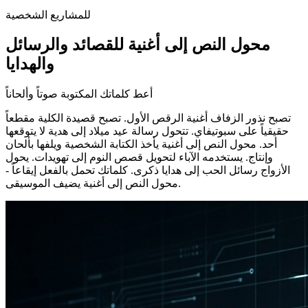
للمشاريع الشخصية
محول النص إلى أغنية للقصائد والرسائل
والهدايا
أعط كلماتك المكتوبة صوتاً وألحاناً
تصبح نذور الزفاف أغنية الرقص الأول. تصبح قصيدة الكلية مقطعاً
حقيقياً على سبوتيفاي. تتحول رسالة عيد ميلاد إلى هدية لا يتوقعها
أحد. محول النص إلى أغنية يأخذ الكتابة الشخصية ويلفها بألحان
وإنتاج. يستخدمه الآباء لتحويل قصص النوم إلى تهويدات. يحول
الأزواج رسائل الحب إلى هدايا ذكرى. كلماتك تحمل بالفعل إيقاعاً -
محول النص إلى أغنية يضيف الموسيقى.