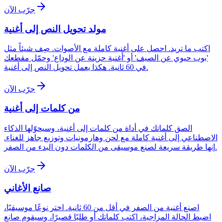
جرّب الآن
مولد تحويل النص إلى أغنية
اكتب ما تريد. احصل على أغنية كاملة مع الأصوات. صِف شيئاً مثل
'بوب حيوي عن الصيف' أو 'أغنية حزينة عن الوداع' وحمّل مقطعك
في 60 ثانية. هكذا يعمل تحويل النص إلى أغنية.
جرّب الآن
من كلمات إلى أغنية
الصق كلماتك في أداة من كلمات إلى أغنية، وسيحوّلها الذكاء
الاصطناعي إلى أغنية كاملة مع لحن وهارمونيات وتوزيع جاهز للغناء.
إنها طريقة سريعة لصنع موسيقى من الكلمات دون البدء من الصفر.
جرّب الآن
صانع الأغاني
اصنع أغنية من الصفر في أقل من 60 ثانية. اختر نوعًا موسيقيًا،
اضبط الحالة المزاجية، اكتب كلماتك أو طلبًا قصيرًا، وسيقوم صانع