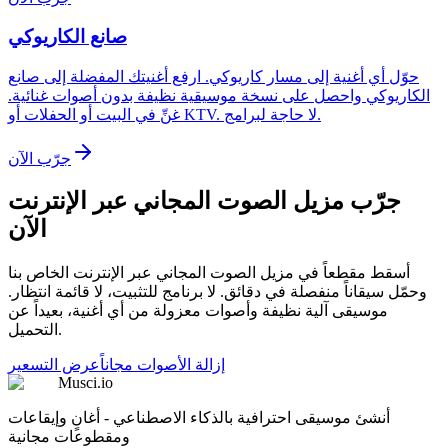
صانع الكاريوكي
حوّل أي أغنية إلى مسار كاريوكي. ارفع أغنيتك المفضلة إلى صانع
الكاريوكي واحصل على نسخة موسيقية نظيفة بدون أصوات غنائية.
غنِّ في البيت أو الحفلات أو KTV. لا حاجة لبرامج.
جرّب الآن
جرّب مزيل الصوت المجاني عبر الإنترنت
الآن
أسقط مقطعاً في مزيل الصوت المجاني عبر الإنترنت الخاص بنا
وحمّل سيقاناً منفصلة في دقائق. لا برنامج للتثبيت، لا قائمة انتظار.
موسيقى آلية نظيفة وأصوات معزولة من أي أغنية، بعيداً عن
التحميل.
إزالة الأصوات مجاناً
عرض التسعير
Musci.io
أنشئ موسيقى احترافية بالذكاء الاصطناعي - أغانٍ وإيقاعات
ومقطوعات مجانية