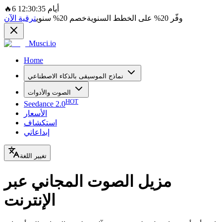
6 أيام 12:30:35
🔥
وفّر
20%
على الخطط السنوية
خصم
20%
سنوي
ترقية الآن
Musci.io
Home
نماذج الموسيقى بالذكاء الاصطناعي
الصوت والأدوات
HOT
Seedance 2.0
الأسعار
استكشاف
إبداعاتي
تغيير اللغة
مزيل الصوت المجاني عبر
الإنترنت