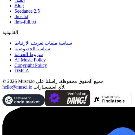
اتصل
Blog
Seedance 2.5
llms.txt
llms-full.txt
القانونية
سياسة ملفات تعريف الارتباط
سياسة الخصوصية
شروط الخدمة
AI Music Policy
Copyright Policy
DMCA
© 2026 Musci.io جميع الحقوق محفوظة. راسلنا على
لأي استفسارات.
hello@musci.io