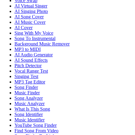
Voice Swap
AI Virtual Singer
AI Singing Photo
AI Song Cover
AI Music Cover
AI Cover
Sing With My Voice
Song To Instrumental
Background Music Remover
MP3 to MIDI
AI Audio Generator
AI Sound Effects
Pitch Detector
Vocal Range Test
Singing Test
MP3 Tag Editor
Song Finder
Music Finder
Song Analyzer
Music Analyzer
What Is This Song
Song Identifier
Music Identifier
YouTube Song Finder
Find Song From Video