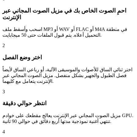
احمِ الصوت الخاص بك في مزيل الصوت المجاني عبر
الإنترنت
اسحب وأسقط ملف MP3 أو WAV أو FLAC أو M4A في منطقة
التحميل أعلاه. يتم قبول الملفات حتى 50 ميجابايت.
2
اختر وضع الفصل
اختر ثنائي الساق للأصوات والموسيقى الآلية، أو رباعي الساق لأيضاً
فصل الطبول والجهير بشكل منفصل. مزيل الصوت المجاني عبر
الإنترنت يتعامل مع كليهما.
3
انتظر حوالي دقيقة
مزيل الصوت المجاني عبر الإنترنت يعالج مقطعك على خوادم GPU.
تنتهي أغنية نموذجية مدتها أربع دقائق في حوالي 90 ثانية.
4