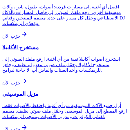
افصل أي أغنية إلى مسارات فردية: أصوات، طبول، باص، وآلات
موسيقية أخرى. ارفع ملفك الصوتي إلى فاصل المسارات بالذكاء
الاصطناعي وحمّل كل مسار على حدة. مصمم للمنتجين وفناني DJ
ومُعدّي الريمكسات.
جرّب الآن
مستخرج الأكابيلا
استخرج أصوات أكابيلا نقية من أي أغنية. ارفع ملفك الصوتي إلى
مستخرج الأكابيلا وحمّل ملف صوتي معزول، نظيف وجاهز
للريمكسات وأخذ العينات والماش أب. لا حاجة لبرامج.
جرّب الآن
مزيل الموسيقى
أزل جميع الآلات الموسيقية من أي أغنية واحتفظ بالأصوات فقط.
ارفع المقطع إلى مزيل الموسيقى وحمّل ملف صوتي نظيف. مصمم
لفناني الكوفرات ومدربي الأصوات ومنتجي الريمكسات.
جرّب الآن