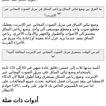
ما الفرق بين وضع ثنائي الساق ورباعي الساق في مزيل الصوت المجاني عبر
الإنترنت؟
وضع ثنائي الساق في مزيل الصوت المجاني عبر الإنترنت يعطيك
مقطع صوت واحد ومقطع موسيقى آلي واحد. وضع رباعي الساق
ينقسم إلى الأصوات والطبول والجهير والأدوات الأخرى. رباعي
الساق مفيد عندما تريد عزل أداة معينة أو إعادة بناء مزيج من
الأجزاء الفردية.
كم من الوقت يستغرق مزيل الصوت المجاني عبر الإنترنت لمعالجة أغنية؟
أغنية مدتها ثلاث إلى خمس دقائق عادة تنتهي في 60 إلى 120 ثانية
باستخدام وضع ثنائي الساق على مزيل الصوت المجاني عبر
الإنترنت. وضع رباعي الساق يستغرق وقتاً أطول قليلاً لأن الذكاء
الاصطناعي ينفذ تمريرات فصل إضافية. تحدث جميع المعالجات على
خوادم GPU، لذا سرعة الكمبيوتر الخاص بك لا تؤثر على وقت
الانتظار.
أدوات ذات صلة