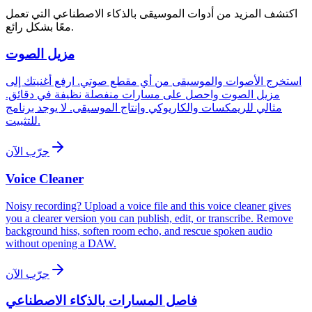
اكتشف المزيد من أدوات الموسيقى بالذكاء الاصطناعي التي تعمل
معًا بشكل رائع.
مزيل الصوت
استخرج الأصوات والموسيقى من أي مقطع صوتي. ارفع أغنيتك إلى
مزيل الصوت واحصل على مسارات منفصلة نظيفة في دقائق.
مثالي للريمكسات والكاريوكي وإنتاج الموسيقى. لا يوجد برنامج
للتثبيت.
جرّب الآن
Voice Cleaner
Noisy recording? Upload a voice file and this voice cleaner gives
you a clearer version you can publish, edit, or transcribe. Remove
background hiss, soften room echo, and rescue spoken audio
without opening a DAW.
جرّب الآن
فاصل المسارات بالذكاء الاصطناعي