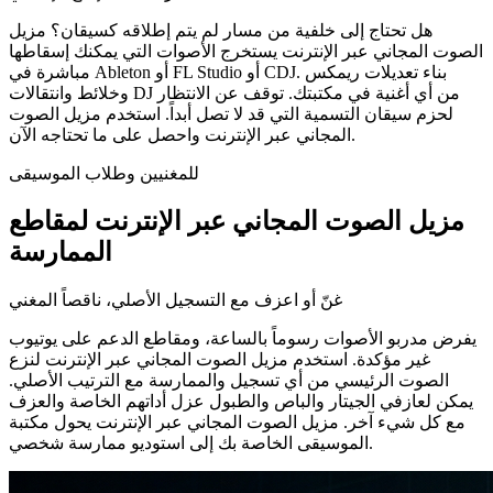
هل تحتاج إلى خلفية من مسار لم يتم إطلاقه كسيقان؟ مزيل
الصوت المجاني عبر الإنترنت يستخرج الأصوات التي يمكنك إسقاطها
مباشرة في Ableton أو FL Studio أو CDJ. بناء تعديلات ريمكس
وخلائط وانتقالات DJ من أي أغنية في مكتبتك. توقف عن الانتظار
لحزم سيقان التسمية التي قد لا تصل أبداً. استخدم مزيل الصوت
المجاني عبر الإنترنت واحصل على ما تحتاجه الآن.
للمغنيين وطلاب الموسيقى
مزيل الصوت المجاني عبر الإنترنت لمقاطع
الممارسة
غنّ أو اعزف مع التسجيل الأصلي، ناقصاً المغني
يفرض مدربو الأصوات رسوماً بالساعة، ومقاطع الدعم على يوتيوب
غير مؤكدة. استخدم مزيل الصوت المجاني عبر الإنترنت لنزع
الصوت الرئيسي من أي تسجيل والممارسة مع الترتيب الأصلي.
يمكن لعازفي الجيتار والباص والطبول عزل أداتهم الخاصة والعزف
مع كل شيء آخر. مزيل الصوت المجاني عبر الإنترنت يحول مكتبة
الموسيقى الخاصة بك إلى استوديو ممارسة شخصي.