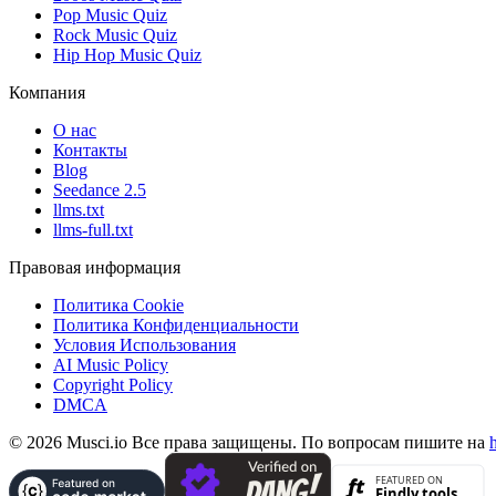
Pop Music Quiz
Rock Music Quiz
Hip Hop Music Quiz
Компания
О нас
Контакты
Blog
Seedance 2.5
llms.txt
llms-full.txt
Правовая информация
Политика Cookie
Политика Конфиденциальности
Условия Использования
AI Music Policy
Copyright Policy
DMCA
© 2026 Musci.io Все права защищены. По вопросам пишите на