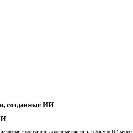
и, созданные ИИ
ИИ
уникальные композиции, созданные нашей платформой ИИ музыки