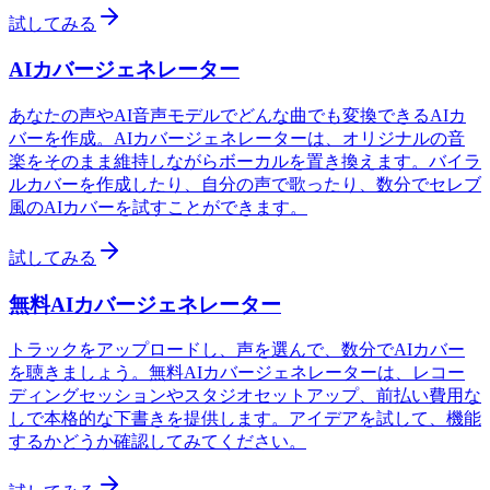
試してみる
AIカバージェネレーター
あなたの声やAI音声モデルでどんな曲でも変換できるAIカ
バーを作成。AIカバージェネレーターは、オリジナルの音
楽をそのまま維持しながらボーカルを置き換えます。バイラ
ルカバーを作成したり、自分の声で歌ったり、数分でセレブ
風のAIカバーを試すことができます。
試してみる
無料AIカバージェネレーター
トラックをアップロードし、声を選んで、数分でAIカバー
を聴きましょう。無料AIカバージェネレーターは、レコー
ディングセッションやスタジオセットアップ、前払い費用な
しで本格的な下書きを提供します。アイデアを試して、機能
するかどうか確認してみてください。