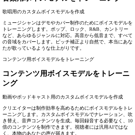
歌唱用のカスタムボイスモデルを作成
ミュージシャンはデモやカバー制作のためにボイスモデルを
トレーニングします。ポップ、ロック、R&B、カントリー
など、あらゆるジャンルに対応。高音から低音まで、すべて
の音域をカバーします。ピッチ補正より自然で、本当にあな
たが歌っているような仕上がりです。
コンテンツ用ボイスモデルをトレーニング
コンテンツ用ボイスモデルをトレーニ
ング
動画やポッドキャスト用のカスタムボイスモデルを作成
クリエイターは制作効率を高めるためにボイスモデルをトレ
ーニングします。カスタムボイスモデルでナレーション、吹
き替え、音声コンテンツを生成。毎回録音する必要なく、10
倍のコンテンツを制作できます。視聴者には汎用AIではな
く、本物のあなたの声が届きます。