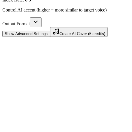
Control AI accent (higher = more similar to target voice)
Output Format
Show
Advanced Settings
Create AI Cover (5 credits)