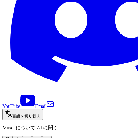
YouTube
Email
言語を切り替え
Musci について AI に聞く