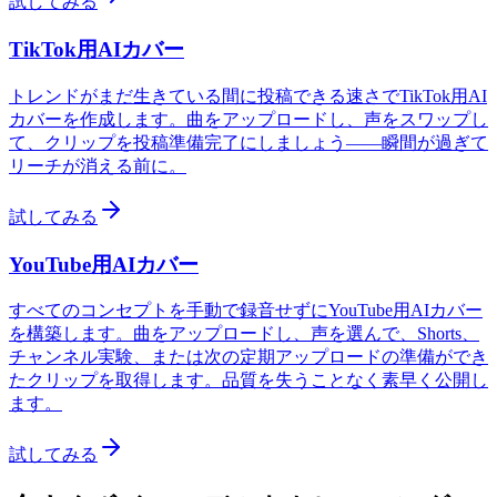
試してみる
TikTok用AIカバー
トレンドがまだ生きている間に投稿できる速さでTikTok用AI
カバーを作成します。曲をアップロードし、声をスワップし
て、クリップを投稿準備完了にしましょう——瞬間が過ぎて
リーチが消える前に。
試してみる
YouTube用AIカバー
すべてのコンセプトを手動で録音せずにYouTube用AIカバー
を構築します。曲をアップロードし、声を選んで、Shorts、
チャンネル実験、または次の定期アップロードの準備ができ
たクリップを取得します。品質を失うことなく素早く公開し
ます。
試してみる