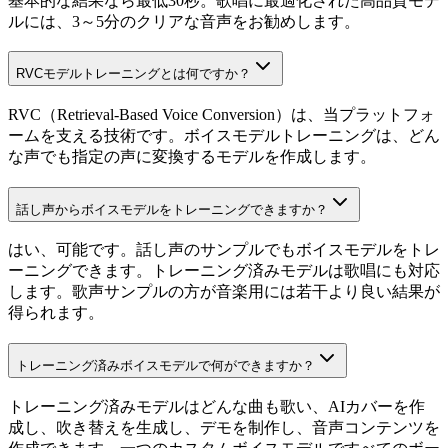
基本的な結果なら最低30秒。歌唱に最適化された高品質モデ
ルには、3～5分のクリアな音声をお勧めします。
RVCモデルトレーニングとは何ですか？
RVC（Retrieval-Based Voice Conversion）は、当プラットフォ
ームを支える技術です。ボイスモデルトレーニングは、どん
な声でも指定の声に変換するモデルを作成します。
話し声からボイスモデルをトレーニングできますか？
はい、可能です。話し声のサンプルでもボイスモデルをトレ
ーニングできます。トレーニング済みモデルは歌唱にも対応
します。歌声サンプルの方が音楽用には若干より良い結果が
得られます。
トレーニング済みボイスモデルで何ができますか？
トレーニング済みモデルはどんな曲も歌い、AIカバーを作
成し、吹き替えを生成し、デモを制作し、音声コンテンツを