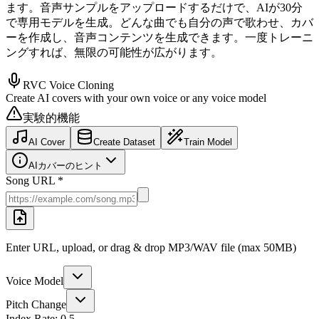
ます。音声サンプルをアップロードするだけで、AIが30分
で専用モデルを生成。どんな曲でも自分の声で歌わせ、カバ
ーを作成し、音声コンテンツを生成できます。一度トレーニ
ングすれば、無限の可能性が広がります。
RVC Voice Cloning
Create AI covers with your own voice or any voice model
実験的機能
AI Cover
Create Dataset
Train Model
AIカバーのヒント
Song URL *
Enter URL, upload, or drag & drop MP3/WAV file (max 50MB)
Voice Model
Pitch Change
Index Rate:
0.5