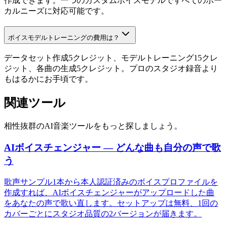
作成できます。一つのカスタムボイスモデルですべてのボー
カルニーズに対応可能です。
ボイスモデルトレーニングの費用は？
データセット作成5クレジット、モデルトレーニング15クレ
ジット、各曲の生成5クレジット。プロのスタジオ録音より
もはるかにお手頃です。
関連ツール
相性抜群のAI音楽ツールをもっと探しましょう。
AIボイスチェンジャー — どんな曲も自分の声で歌
う
歌声サンプル1本から本人認証済みのボイスプロファイルを
作成すれば、AIボイスチェンジャーがアップロードした曲
をあなたの声で歌い直します。セットアップは無料、1回の
カバーごとにスタジオ品質の2バージョンが届きます。