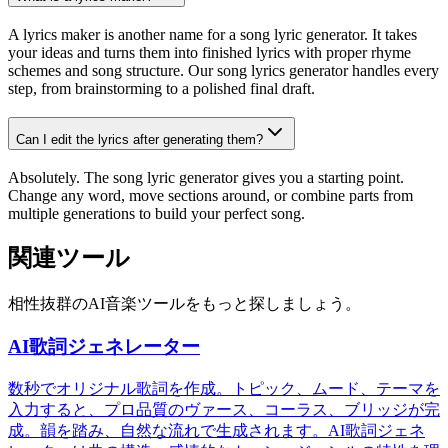
A lyrics maker is another name for a song lyric generator. It takes
your ideas and turns them into finished lyrics with proper rhyme
schemes and song structure. Our song lyrics generator handles every
step, from brainstorming to a polished final draft.
Can I edit the lyrics after generating them?
Absolutely. The song lyric generator gives you a starting point.
Change any word, move sections around, or combine parts from
multiple generations to build your perfect song.
関連ツール
相性抜群のAI音楽ツールをもっと探しましょう。
AI歌詞ジェネレーター
数秒でオリジナル歌詞を作成。トピック、ムード、テーマを
入力すると、プロ品質のヴァース、コーラス、ブリッジが完
成。韻を踏み、自然な流れで生成されます。AI歌詞ジェネ