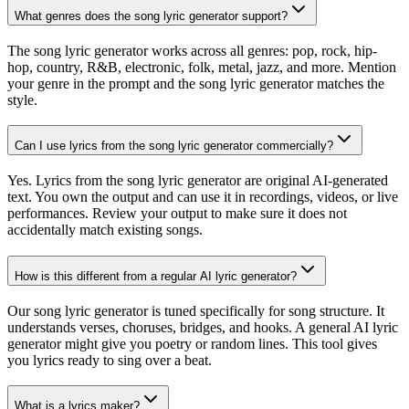
What genres does the song lyric generator support?
The song lyric generator works across all genres: pop, rock, hip-
hop, country, R&B, electronic, folk, metal, jazz, and more. Mention
your genre in the prompt and the song lyric generator matches the
style.
Can I use lyrics from the song lyric generator commercially?
Yes. Lyrics from the song lyric generator are original AI-generated
text. You own the output and can use it in recordings, videos, or live
performances. Review your output to make sure it does not
accidentally match existing songs.
How is this different from a regular AI lyric generator?
Our song lyric generator is tuned specifically for song structure. It
understands verses, choruses, bridges, and hooks. A general AI lyric
generator might give you poetry or random lines. This tool gives
you lyrics ready to sing over a beat.
What is a lyrics maker?