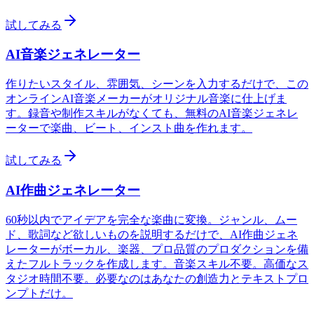
試してみる
AI音楽ジェネレーター
作りたいスタイル、雰囲気、シーンを入力するだけで、この
オンラインAI音楽メーカーがオリジナル音楽に仕上げま
す。録音や制作スキルがなくても、無料のAI音楽ジェネレ
ーターで楽曲、ビート、インスト曲を作れます。
試してみる
AI作曲ジェネレーター
60秒以内でアイデアを完全な楽曲に変換。ジャンル、ムー
ド、歌詞など欲しいものを説明するだけで、AI作曲ジェネ
レーターがボーカル、楽器、プロ品質のプロダクションを備
えたフルトラックを作成します。音楽スキル不要。高価なス
タジオ時間不要。必要なのはあなたの創造力とテキストプロ
ンプトだけ。