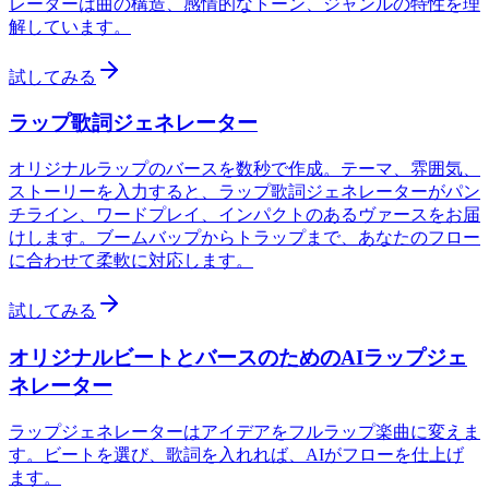
レーターは曲の構造、感情的なトーン、ジャンルの特性を理
解しています。
試してみる
ラップ歌詞ジェネレーター
オリジナルラップのバースを数秒で作成。テーマ、雰囲気、
ストーリーを入力すると、ラップ歌詞ジェネレーターがパン
チライン、ワードプレイ、インパクトのあるヴァースをお届
けします。ブームバップからトラップまで、あなたのフロー
に合わせて柔軟に対応します。
試してみる
オリジナルビートとバースのためのAIラップジェ
ネレーター
ラップジェネレーターはアイデアをフルラップ楽曲に変えま
す。ビートを選び、歌詞を入れれば、AIがフローを仕上げ
ます。