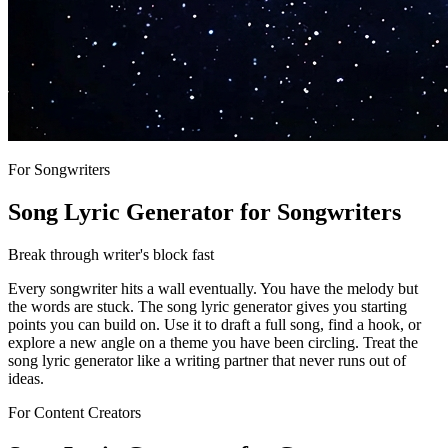
For Songwriters
Song Lyric Generator for Songwriters
Break through writer's block fast
Every songwriter hits a wall eventually. You have the melody but
the words are stuck. The song lyric generator gives you starting
points you can build on. Use it to draft a full song, find a hook, or
explore a new angle on a theme you have been circling. Treat the
song lyric generator like a writing partner that never runs out of
ideas.
For Content Creators