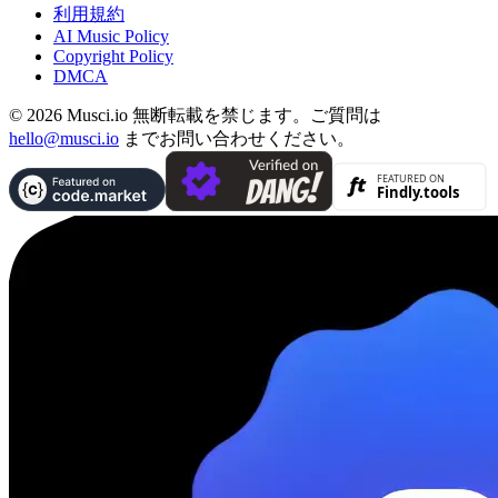
利用規約
AI Music Policy
Copyright Policy
DMCA
© 2026 Musci.io 無断転載を禁じます。ご質問は
hello@musci.io
までお問い合わせください。