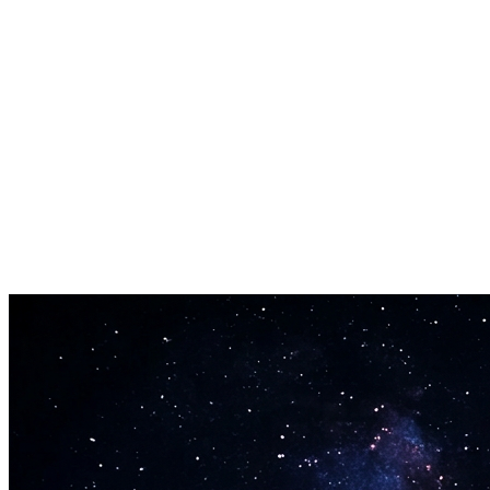
Instant Results
No waiting around. Type your concept and the song lyric generator
returns complete lyrics in seconds.
Edit and Own
Every lyric is yours to keep. Edit freely, combine sections, and make
the output uniquely yours.