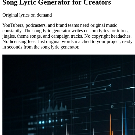
Song Lyric Generator for Creators
Original lyrics on demand
YouTubers, podcasters, and brand teams need original music
constantly. The song lyric generator writes custom lyrics for intros,
jingles, theme songs, and campaign tracks. No copyright headaches.
No licensing fees. Just original words matched to your project, ready
in seconds from the song lyric generator.