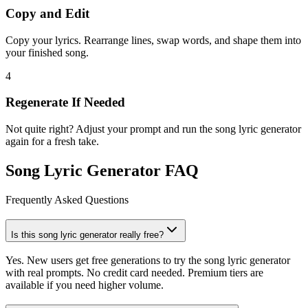
Copy and Edit
Copy your lyrics. Rearrange lines, swap words, and shape them into
your finished song.
4
Regenerate If Needed
Not quite right? Adjust your prompt and run the song lyric generator
again for a fresh take.
Song Lyric Generator FAQ
Frequently Asked Questions
Is this song lyric generator really free?
Yes. New users get free generations to try the song lyric generator
with real prompts. No credit card needed. Premium tiers are
available if you need higher volume.