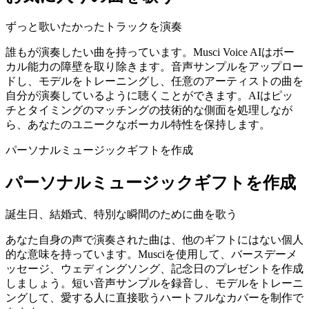
ずっと歌いたかったトラックを演奏
誰もが演奏したい曲を持っています。Musci Voice AIはボー
カル能力の障壁を取り除きます。音声サンプルをアップロー
ドし、モデルをトレーニングし、任意のアーティストの曲を
自分が演奏しているように聴くことができます。AIはピッ
チとタイミングのマッチングの技術的な側面を処理しなが
ら、あなたのユニークなボーカル特性を保持します。
パーソナルミュージックギフトを作成
パーソナルミュージックギフトを作成
誕生日、結婚式、特別な瞬間のために曲を歌う
あなた自身の声で演奏された曲は、他のギフトにはない個人
的な意味を持っています。Musciを使用して、バースデーメ
ッセージ、ウェディングソング、記念日のプレゼントを作成
しましょう。短い音声サンプルを録音し、モデルをトレーニ
ングして、愛する人に直接歌うハートフルなカバーを制作で