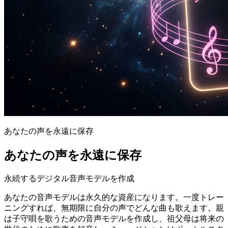
あなたの声を永遠に保存
あなたの声を永遠に保存
永続するデジタル音声モデルを作成
あなたの音声モデルは永久的な資産になります。一度トレー
ニングすれば、無期限に自分の声でどんな曲も歌えます。親
は子守唄を歌うための音声モデルを作成し、祖父母は将来の