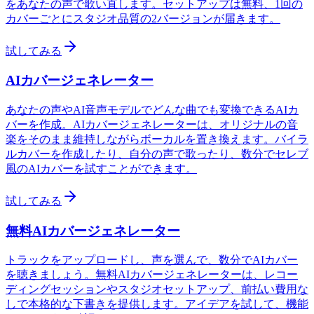
をあなたの声で歌い直します。セットアップは無料、1回の
カバーごとにスタジオ品質の2バージョンが届きます。
試してみる
AIカバージェネレーター
あなたの声やAI音声モデルでどんな曲でも変換できるAIカ
バーを作成。AIカバージェネレーターは、オリジナルの音
楽をそのまま維持しながらボーカルを置き換えます。バイラ
ルカバーを作成したり、自分の声で歌ったり、数分でセレブ
風のAIカバーを試すことができます。
試してみる
無料AIカバージェネレーター
トラックをアップロードし、声を選んで、数分でAIカバー
を聴きましょう。無料AIカバージェネレーターは、レコー
ディングセッションやスタジオセットアップ、前払い費用な
しで本格的な下書きを提供します。アイデアを試して、機能