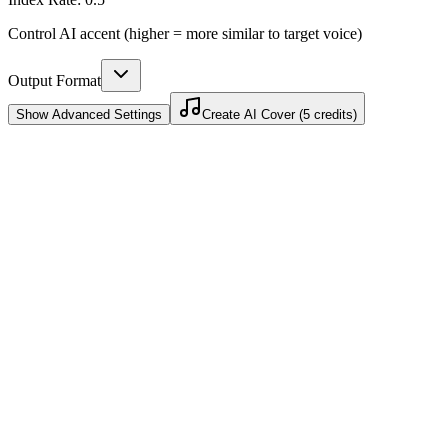
Control AI accent (higher = more similar to target voice)
Output Format
Show
Advanced Settings
Create AI Cover (5 credits)