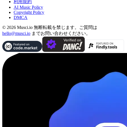
利用規約
AI Music Policy
Copyright Policy
DMCA
© 2026 Musci.io 無断転載を禁じます。ご質問は
hello@musci.io
までお問い合わせください。