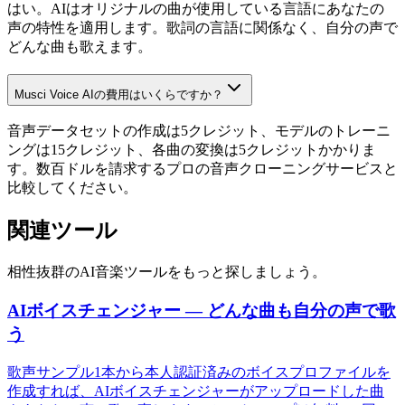
はい。AIはオリジナルの曲が使用している言語にあなたの
声の特性を適用します。歌詞の言語に関係なく、自分の声で
どんな曲も歌えます。
Musci Voice AIの費用はいくらですか？
音声データセットの作成は5クレジット、モデルのトレーニ
ングは15クレジット、各曲の変換は5クレジットかかりま
す。数百ドルを請求するプロの音声クローニングサービスと
比較してください。
関連ツール
相性抜群のAI音楽ツールをもっと探しましょう。
AIボイスチェンジャー — どんな曲も自分の声で歌
う
歌声サンプル1本から本人認証済みのボイスプロファイルを
作成すれば、AIボイスチェンジャーがアップロードした曲