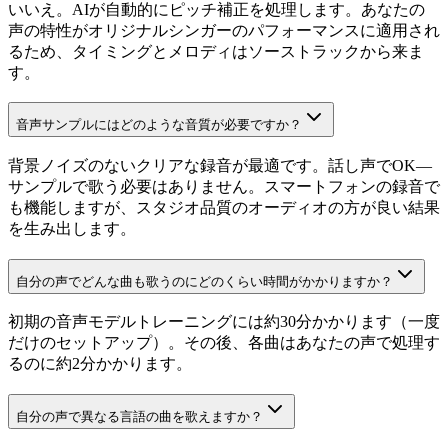
いいえ。AIが自動的にピッチ補正を処理します。あなたの
声の特性がオリジナルシンガーのパフォーマンスに適用され
るため、タイミングとメロディはソーストラックから来ま
す。
音声サンプルにはどのような音質が必要ですか？
背景ノイズのないクリアな録音が最適です。話し声でOK—
サンプルで歌う必要はありません。スマートフォンの録音で
も機能しますが、スタジオ品質のオーディオの方が良い結果
を生み出します。
自分の声でどんな曲も歌うのにどのくらい時間がかかりますか？
初期の音声モデルトレーニングには約30分かかります（一度
だけのセットアップ）。その後、各曲はあなたの声で処理す
るのに約2分かかります。
自分の声で異なる言語の曲を歌えますか？