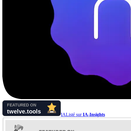
IA
Listé sur
IA-Insights