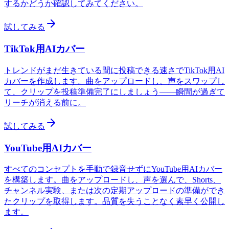
するかどうか確認してみてください。
試してみる
TikTok用AIカバー
トレンドがまだ生きている間に投稿できる速さでTikTok用AI
カバーを作成します。曲をアップロードし、声をスワップし
て、クリップを投稿準備完了にしましょう——瞬間が過ぎて
リーチが消える前に。
試してみる
YouTube用AIカバー
すべてのコンセプトを手動で録音せずにYouTube用AIカバー
を構築します。曲をアップロードし、声を選んで、Shorts、
チャンネル実験、または次の定期アップロードの準備ができ
たクリップを取得します。品質を失うことなく素早く公開し
ます。