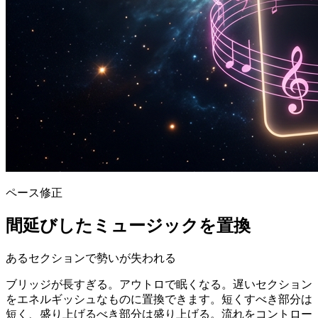
ペース修正
間延びしたミュージックを置換
あるセクションで勢いが失われる
ブリッジが長すぎる。アウトロで眠くなる。遅いセクション
をエネルギッシュなものに置換できます。短くすべき部分は
短く、盛り上げるべき部分は盛り上げる。流れをコントロー