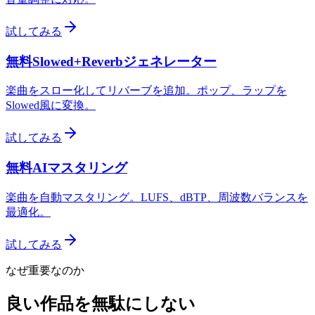
試してみる
無料Slowed+Reverbジェネレーター
楽曲をスロー化してリバーブを追加。ポップ、ラップを
Slowed風に変換。
試してみる
無料AIマスタリング
楽曲を自動マスタリング。LUFS、dBTP、周波数バランスを
最適化。
試してみる
なぜ重要なのか
良い作品を無駄にしない