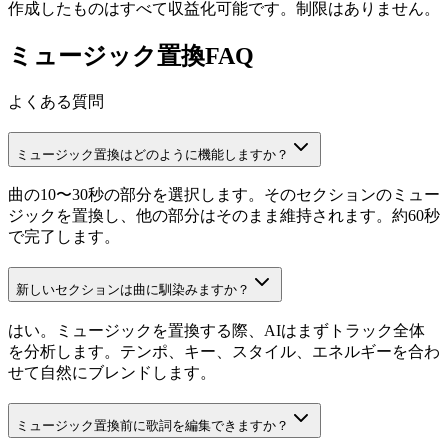
作成したものはすべて収益化可能です。制限はありません。
ミュージック置換FAQ
よくある質問
ミュージック置換はどのように機能しますか？
曲の10〜30秒の部分を選択します。そのセクションのミュー
ジックを置換し、他の部分はそのまま維持されます。約60秒
で完了します。
新しいセクションは曲に馴染みますか？
はい。ミュージックを置換する際、AIはまずトラック全体
を分析します。テンポ、キー、スタイル、エネルギーを合わ
せて自然にブレンドします。
ミュージック置換前に歌詞を編集できますか？