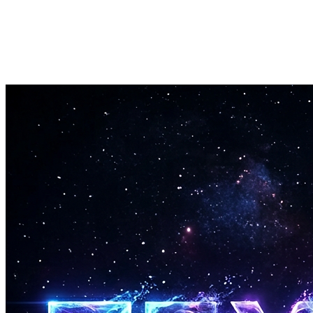
60秒で完了
各置換は1分以内に生成されます。複数のアプローチを試す
のに十分な速さです。