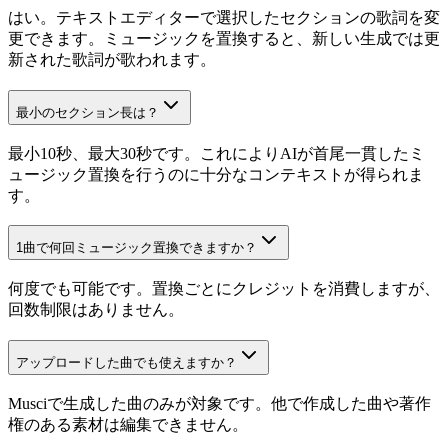
はい。テキストエディターで選択したセクションの歌詞を変
更できます。ミュージックを置換すると、新しい生成では更
新された歌詞が歌われます。
最小のセクション長は？
最小10秒、最大30秒です。これによりAIが首尾一貫したミ
ュージック置換を行うのに十分なコンテキストが得られま
す。
1曲で何回ミュージック置換できますか？
何度でも可能です。置換ごとにクレジットを消費しますが、
回数制限はありません。
アップロードした曲でも使えますか？
Musciで生成した曲のみが対象です。他で作成した曲や著作
権のある素材は編集できません。