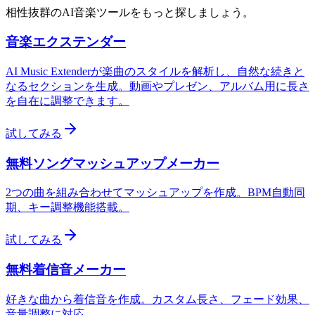
相性抜群のAI音楽ツールをもっと探しましょう。
音楽エクステンダー
AI Music Extenderが楽曲のスタイルを解析し、自然な続きと
なるセクションを生成。動画やプレゼン、アルバム用に長さ
を自在に調整できます。
試してみる
無料ソングマッシュアップメーカー
2つの曲を組み合わせてマッシュアップを作成。BPM自動同
期、キー調整機能搭載。
試してみる
無料着信音メーカー
好きな曲から着信音を作成。カスタム長さ、フェード効果、
音量調整に対応。