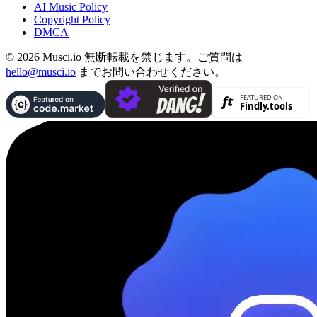
AI Music Policy
Copyright Policy
DMCA
© 2026 Musci.io 無断転載を禁じます。ご質問は
hello@musci.io
までお問い合わせください。