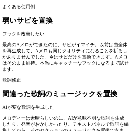
よくある使用例
弱いサビを置換
フックを改善したい
最高のAメロができたのに、サビがイマイチ。以前は曲全体
を再生成して、Aメロも同じクオリティになることを祈るし
かありませんでした。今はサビだけを置換できます。Aメロ
はそのまま維持。本当にキャッチーなフックになるまで試せ
ます。
歌詞修正
間違った歌詞のミュージックを置換
AIが変な歌詞を生成した
メロディーは素晴らしいのに、AIが意味不明な歌詞を生成
したり、発音がおかしかったり。テキストパネルで歌詞を編
集してから、そのセクションのミュージックを置換できま