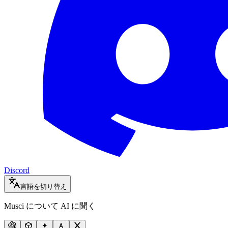
Discord
言語を切り替え
Musci について AI に聞く