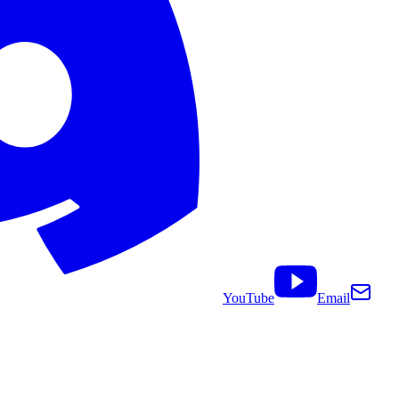
YouTube
Email