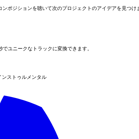
コンポジションを聴いて次のプロジェクトのアイデアを見つけ
秒でユニークなトラックに変換できます。
＆インストゥルメンタル