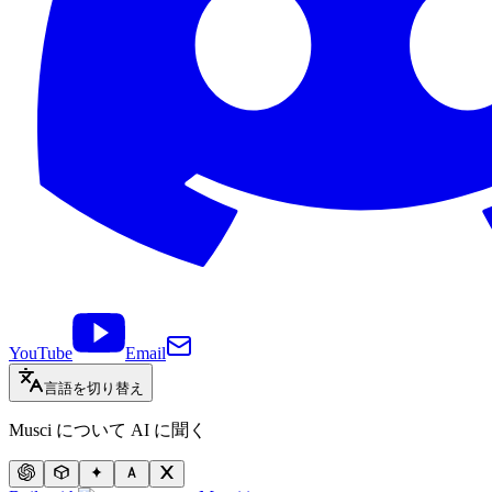
YouTube
Email
言語を切り替え
Musci について AI に聞く