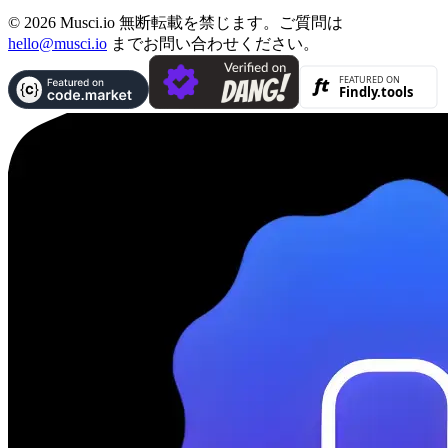
© 2026 Musci.io 無断転載を禁じます。ご質問は
hello@musci.io
までお問い合わせください。