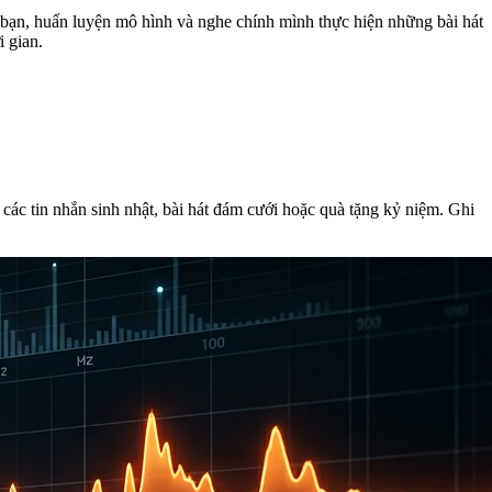
 bạn, huấn luyện mô hình và nghe chính mình thực hiện những bài hát
i gian.
ác tin nhắn sinh nhật, bài hát đám cưới hoặc quà tặng kỷ niệm. Ghi