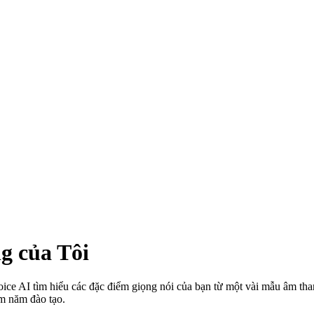
g của Tôi
oice AI tìm hiểu các đặc điểm giọng nói của bạn từ một vài mẫu âm th
m năm đào tạo.