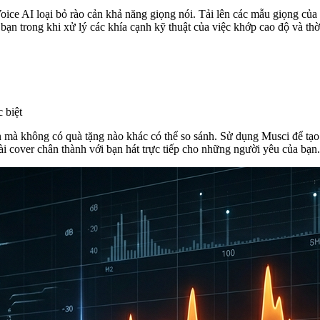
oice AI loại bỏ rào cản khả năng giọng nói. Tải lên các mẫu giọng của
bạn trong khi xử lý các khía cạnh kỹ thuật của việc khớp cao độ và thờ
 biệt
mà không có quà tặng nào khác có thể so sánh. Sử dụng Musci để tạo c
i cover chân thành với bạn hát trực tiếp cho những người yêu của bạn.