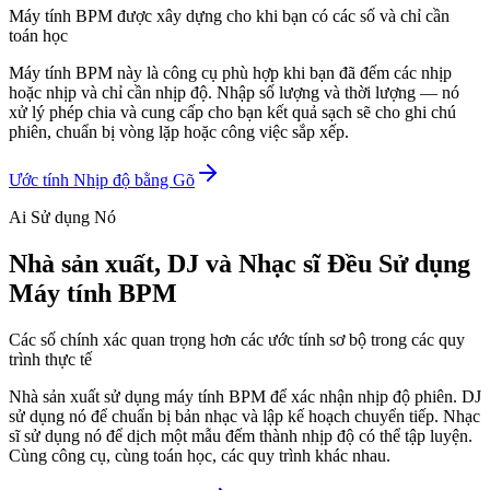
Máy tính BPM được xây dựng cho khi bạn có các số và chỉ cần
toán học
Máy tính BPM này là công cụ phù hợp khi bạn đã đếm các nhịp
hoặc nhịp và chỉ cần nhịp độ. Nhập số lượng và thời lượng — nó
xử lý phép chia và cung cấp cho bạn kết quả sạch sẽ cho ghi chú
phiên, chuẩn bị vòng lặp hoặc công việc sắp xếp.
Ước tính Nhịp độ bằng Gõ
Ai Sử dụng Nó
Nhà sản xuất, DJ và Nhạc sĩ Đều Sử dụng
Máy tính BPM
Các số chính xác quan trọng hơn các ước tính sơ bộ trong các quy
trình thực tế
Nhà sản xuất sử dụng máy tính BPM để xác nhận nhịp độ phiên. DJ
sử dụng nó để chuẩn bị bản nhạc và lập kế hoạch chuyển tiếp. Nhạc
sĩ sử dụng nó để dịch một mẫu đếm thành nhịp độ có thể tập luyện.
Cùng công cụ, cùng toán học, các quy trình khác nhau.