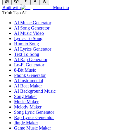
Built with
Musci.io
Trình Tạo AI
AI Music Generator
AI Song Generator
AI Music Video
Lyrics To Song
Hum to Song
AI Lyrics Generator
Text To Song
AI Rap Generator
Lo-Fi Generator
8-Bit Music
Phonk Generator
AI Instrumental
AI Beat Maker
AI Background Music
Song Maker
Music Maker
Melody Maker
Song Lyric Generator
Rap Lyrics Generator
Jingle Maker
Game Music Maker