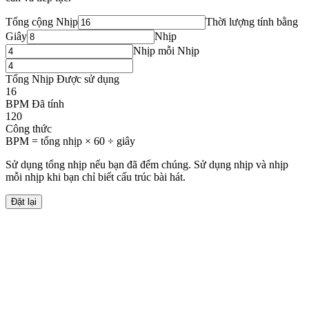
Tổng cộng Nhịp
Thời lượng tính bằng
Giây
Nhịp
Nhịp mỗi Nhịp
Tổng Nhịp Được sử dụng
16
BPM Đã tính
120
Công thức
BPM = tổng nhịp × 60 ÷ giây
Sử dụng tổng nhịp nếu bạn đã đếm chúng. Sử dụng nhịp và nhịp
mỗi nhịp khi bạn chỉ biết cấu trúc bài hát.
Đặt lại