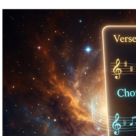
Nhận BPM chính xác mà không cần mở ứng dụng máy tính, tiện
ích DAW hoặc cuốn sổ công thức.