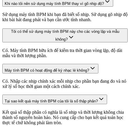
Khi nào tôi nên sử dụng máy tính BPM thay vì gõ nhịp độ?
Sử dụng máy tính BPM khi bạn đã biết số nhịp. Sử dụng gõ nhịp độ
khi bài hát đang phát và bạn cần ước tính nhanh.
Tôi có thể sử dụng máy tính BPM này cho các vòng lặp và mẫu
không?
Có. Máy tính BPM hữu ích để kiểm tra thời gian vòng lặp, độ dài
mẫu và thời lượng phần.
Máy tính BPM có hoạt động để ký nhạc lẻ không?
Có. Nhập các nhịp chính xác mỗi nhịp cho phần bạn đang đo và nó
xử lý số học thời gian một cách chính xác.
Tại sao kết quả máy tính BPM của tôi là số thập phân?
Kết quả số thập phân có nghĩa là số nhịp và thời lượng không chia
thành số nguyên hoàn hảo. Nó cung cấp cho bạn kết quả toán học
thực tế chứ không phải làm tròn.