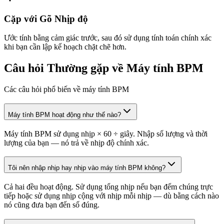
Cặp với Gõ Nhịp độ
Ước tính bằng cảm giác trước, sau đó sử dụng tính toán chính xác
khi bạn cần lập kế hoạch chặt chẽ hơn.
Câu hỏi Thường gặp về Máy tính BPM
Các câu hỏi phổ biến về máy tính BPM
Máy tính BPM hoạt động như thế nào?
Máy tính BPM sử dụng nhịp × 60 ÷ giây. Nhập số lượng và thời
lượng của bạn — nó trả về nhịp độ chính xác.
Tôi nên nhập nhịp hay nhịp vào máy tính BPM không?
Cả hai đều hoạt động. Sử dụng tổng nhịp nếu bạn đếm chúng trực
tiếp hoặc sử dụng nhịp cộng với nhịp mỗi nhịp — dù bằng cách nào
nó cũng đưa bạn đến số đúng.