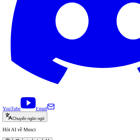
YouTube
Email
Chuyển ngôn ngữ
Hỏi AI về Musci