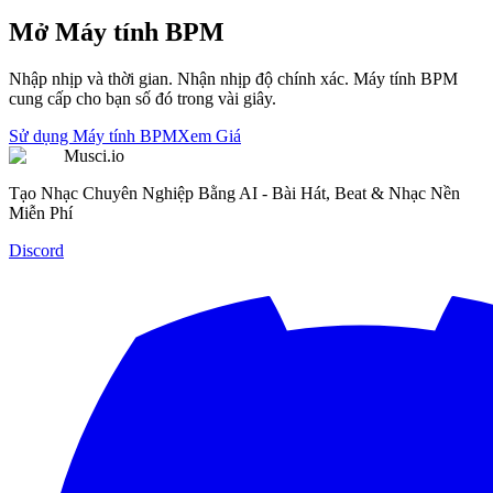
Mở Máy tính BPM
Nhập nhịp và thời gian. Nhận nhịp độ chính xác. Máy tính BPM
cung cấp cho bạn số đó trong vài giây.
Sử dụng Máy tính BPM
Xem Giá
Musci.io
Tạo Nhạc Chuyên Nghiệp Bằng AI - Bài Hát, Beat & Nhạc Nền
Miễn Phí
Discord