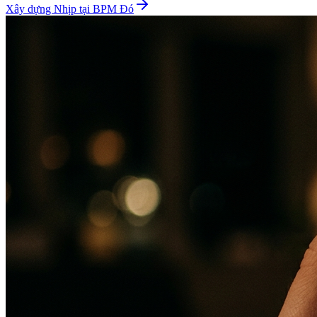
Xây dựng Nhịp tại BPM Đó