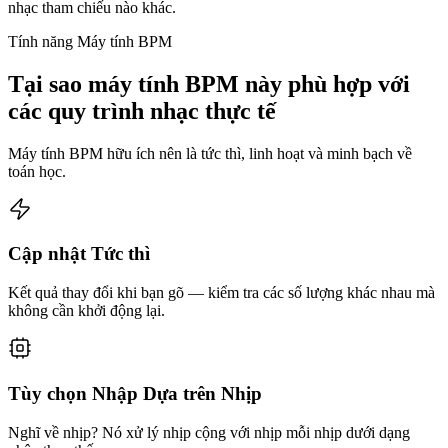
nhạc tham chiếu nào khác.
Tính năng Máy tính BPM
Tại sao máy tính BPM này phù hợp với
các quy trình nhạc thực tế
Máy tính BPM hữu ích nên là tức thì, linh hoạt và minh bạch về
toán học.
Cập nhật Tức thì
Kết quả thay đổi khi bạn gõ — kiểm tra các số lượng khác nhau mà
không cần khởi động lại.
Tùy chọn Nhập Dựa trên Nhịp
Nghĩ về nhịp? Nó xử lý nhịp cộng với nhịp mỗi nhịp dưới dạng