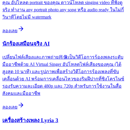
คุณ อัปโหลด portrait ของคุณ ดาวน์โหลด singing video ที่ฟังดู
จริง ทำงาน any portrait photo any song หรือ audio ready ในไม่กี่
วินาทีโดยไม่มี watermark
ลองเลย
นักร้องเสมือนจริง AI
เปลี่ยนไฟล์เสียงและภาพถ่าย肖像เป็นวิดีโอการร้องเพลงระดับ
มืออาชีพด้วย AI Virtual Singer อัปโหลดไฟล์เสียงของคุณ (ได้
สูงสุด 10 นาที) และรูปภาพเพื่อสร้างวิดีโอการร้องเพลงที่ขับ
เคลื่อนด้วย AI พร้อมการเคลื่อนไหวของริมฝีปากที่ซิงโครไนซ์
รองรับความละเอียด 480p และ 720p สำหรับการใช้งานในสื่อ
สังคมและมืออาชีพ
ลองเลย
เครื่องสร้างเพลง Lyria 3