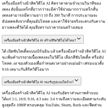
เครื่องมือสร้างมิวสิควิดีโอ AI คิดราคาตามจำนวนวินาทีของ
เพลง ดังนั้นแทร็กที่ยาวกว่าจะมีค่าใช้จ่ายมากกว่าแทร็กสั้น
เพลงสามารถมีความยาว 10 ถึง 300 วินาที การประมาณจะ
อัปเดตหลังจากที่คุณอัปโหลด และค่าใช้จ่ายจริงจะตรงกับความ
ยาวเพลงที่วัดได้ คุณจึงทราบราคาก่อนสร้างเสมอ
เครื่องมือสร้างมิวสิควิดีโอ AI สร้างลิริควิดีโอได้ไหม?
ได้ เปิดซับไตเติ้ลแบบเบิร์นอิน แล้วเครื่องมือสร้างมิวสิควิดีโอ AI
จะเพิ่มคำบรรยายเนื้อเพลงลงในวิดีโอ เลือกสีซับไตเติ้ล หรืออัป
โหลด .srt ของตัวเองเพื่อกำหนดเวลาอย่างแม่นยำ เฟรมแนวตั้ง
9:16 เหมาะกับลิริควิดีโอมาก
เครื่องมือสร้างมิวสิควิดีโอ AI รองรับรูปแบบใดบ้าง?
เครื่องมือสร้างมิวสิควิดีโอ AI รองรับอัตราส่วนภาพห้าแบบ
ได้แก่ 1:1, 16:9, 9:16, 4:3 และ 3:4 รวมถึงความละเอียดสามระดับ
สูงสุดถึง 1080P ครอบคลุม YouTube, Shorts, Reels และฟีดส่วน