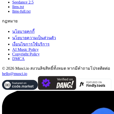
Seedance 2.5
llms.txt
llms-full.txt
กฎหมาย
นโยบายคุกกี้
นโยบายความเป็นส่วนตัว
เงื่อนไขการใช้บริการ
AI Music Policy
Copyright Policy
DMCA
© 2026 Musci.io สงวนลิขสิทธิ์ทั้งหมด หากมีคำถามโปรดติดต่อ
hello@musci.io