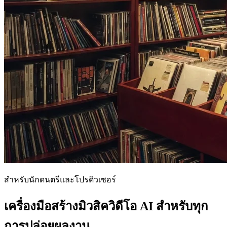
สำหรับนักดนตรีและโปรดิวเซอร์
เครื่องมือสร้างมิวสิควิดีโอ AI สำหรับทุก
การปล่อยผลงาน