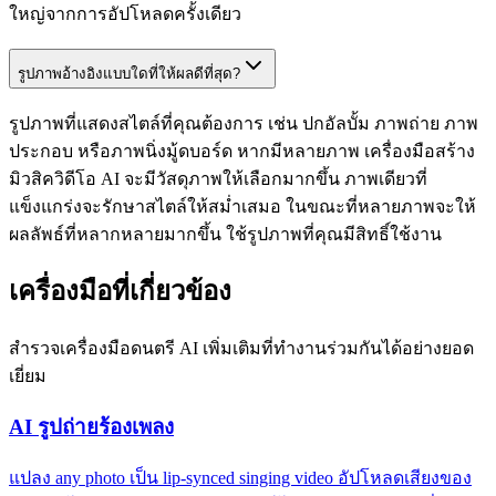
ใหญ่จากการอัปโหลดครั้งเดียว
รูปภาพอ้างอิงแบบใดที่ให้ผลดีที่สุด?
รูปภาพที่แสดงสไตล์ที่คุณต้องการ เช่น ปกอัลบั้ม ภาพถ่าย ภาพ
ประกอบ หรือภาพนิ่งมู้ดบอร์ด หากมีหลายภาพ เครื่องมือสร้าง
มิวสิควิดีโอ AI จะมีวัสดุภาพให้เลือกมากขึ้น ภาพเดียวที่
แข็งแกร่งจะรักษาสไตล์ให้สม่ำเสมอ ในขณะที่หลายภาพจะให้
ผลลัพธ์ที่หลากหลายมากขึ้น ใช้รูปภาพที่คุณมีสิทธิ์ใช้งาน
เครื่องมือที่เกี่ยวข้อง
สำรวจเครื่องมือดนตรี AI เพิ่มเติมที่ทำงานร่วมกันได้อย่างยอด
เยี่ยม
AI รูปถ่ายร้องเพลง
แปลง any photo เป็น lip-synced singing video อัปโหลดเสียงของ