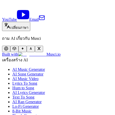
YouTube
Email
เปลี่ยนภาษา
ถาม AI เกี่ยวกับ Musci
Built with
Musci.io
เครื่องสร้าง AI
AI Music Generator
AI Song Generator
AI Music Video
Lyrics To Song
Hum to Song
AI Lyrics Generator
Text To Song
AI Rap Generator
Lo-Fi Generator
8-Bit Music