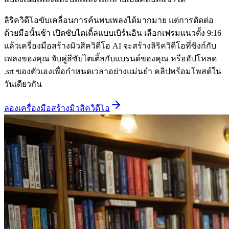
ลิริควิดีโอขับเคลื่อนการค้นพบเพลงได้มากมาย แต่การตัดต่อ
ด้วยมือนั้นช้า เปิดซับไตเติ้ลแบบเบิร์นอิน เลือกเฟรมแนวตั้ง 9:16
แล้วเครื่องมือสร้างมิวสิควิดีโอ AI จะสร้างลิริควิดีโอที่ซิงก์กับ
เพลงของคุณ จับคู่สีซับไตเติ้ลกับแบรนด์ของคุณ หรืออัปโหลด
.srt ของตัวเองเพื่อกำหนดเวลาอย่างแม่นยำ คลิปพร้อมโพสต์ใน
วันเดียวกัน
ลองเครื่องมือสร้างมิวสิควิดีโอ