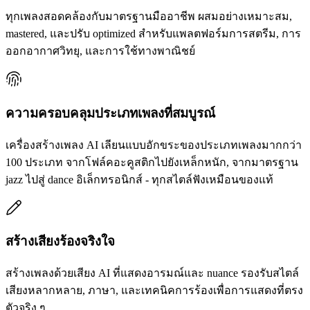
ทุกเพลงสอดคล้องกับมาตรฐานมืออาชีพ ผสมอย่างเหมาะสม,
mastered, และปรับ optimized สำหรับแพลตฟอร์มการสตรีม, การ
ออกอากาศวิทยุ, และการใช้ทางพาณิชย์
ความครอบคลุมประเภทเพลงที่สมบูรณ์
เครื่องสร้างเพลง AI เลียนแบบอักขระของประเภทเพลงมากกว่า
100 ประเภท จากโฟล์คอะคูสติกไปยังเหล็กหนัก, จากมาตรฐาน
jazz ไปสู่ dance อิเล็กทรอนิกส์ - ทุกสไตล์ฟังเหมือนของแท้
สร้างเสียงร้องจริงใจ
สร้างเพลงด้วยเสียง AI ที่แสดงอารมณ์และ nuance รองรับสไตล์
เสียงหลากหลาย, ภาษา, และเทคนิคการร้องเพื่อการแสดงที่ตรง
ตัวจริง ๆ