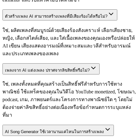
ตัวสร้างเพลง AI สามารถสร้างเพลงที่มีเสียงร้องได้หรือไม่?
ใช่, ผลิตเพลงที่สมบูรณ์ด้วยเสียงร้องสังเคราะห์ เลือกเสียงชาย,
หญิง, เลือกสไตล์เสียง, และใส่เนื้อเพลงของคุณเองหรือปล่อยให้
AI เขียน เสียงแสดงอารมณ์ที่เหมาะสมและวลีสำหรับอารมณ์
และประเภทเพลงของเพลง
เพลงจาก AI แต่งเพลง ปราศจากลิขสิทธิ์หรือไม่?
ใช่, เพลงทั้งหมดที่คุณสร้างเป็นสิทธิ์ฟรีสำหรับการใช้ทาง
พาณิชย์ ใช้แทร็คของคุณในวิดีโอ YouTube monetized, โฆษณา,
podcast, เกม, ภาพยนตร์และโครงการทางพาณิชย์ใด ๆ โดยไม่
ต้องจ่ายค่าลิขสิทธิ์อย่างต่อเนื่องหรือข้อกำหนดการระบุแหล่ง
ที่มา
AI Song Generator ใช้เวลานานแค่ไหนในการสร้างเพลง