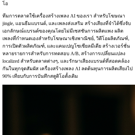
โอ
ทีมการตลาดใช้เครื่องสร้างเพลง AI ของเรา สำหรับโฆษณา
jingle, แอนธีมแบรนด์, และเพลงส่งเสริม สร้างเสียงที่จำได้ซึ่งจับ
เอกลักษณ์แบรนด์ของคุณโดยไม่มีเซสชันการผลิตแพง ผลิต
เพลงที่กำหนดเองสำหรับโฆษณาเชิงพาณิชย์, วิดีโอผลิตภัณฑ์,
การเปิดตัวผลิตภัณฑ์, และแคมเปญโซเชียลมีเดีย สร้างเวอร์ชั่น
หลายรายการสำหรับการทดสอบ A/B, สร้างการเปลี่ยนแปลง
localized สำหรับตลาดต่างๆ, และรักษาเสียงแบรนด์ที่สอดคล้อง
กันในทุกจุดสัมผัส เครื่องสร้างเพลง AI ลดต้นทุนการผลิตเสียงไป
90% เทียบกับการบันทึกสตูดิโอดั้งเดิม