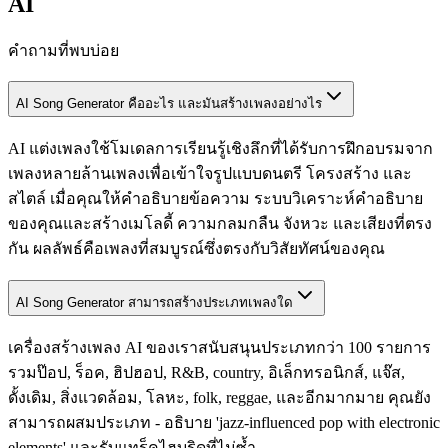
AI
คำถามที่พบบ่อย
AI Song Generator คืออะไร และมันสร้างเพลงอย่างไร
AI แต่งเพลงใช้โมเดลการเรียนรู้เชิงลึกที่ได้รับการฝึกอบรมจาก
เพลงหลายล้านเพลงเพื่อเข้าใจรูปแบบดนตรี โครงสร้าง และ
สไตล์ เมื่อคุณให้คำอธิบายข้อความ ระบบวิเคราะห์คำอธิบาย
ของคุณและสร้างเมโลดี้ ความกลมกลืน จังหวะ และเสียงที่ตรง
กัน ผลลัพธ์คือเพลงที่สมบูรณ์ซึ่งตรงกับวิสัยทัศน์ของคุณ
AI Song Generator สามารถสร้างประเภทเพลงใด
เครื่องสร้างเพลง AI ของเราสนับสนุนประเภทกว่า 100 รายการ
รวมป๊อป, ร็อค, ฮิปฮอป, R&B, country, อิเล็กทรอนิกส์, แจ๊ส,
ดั้งเดิม, สิ่งแวดล้อม, โลหะ, folk, reggae, และอีกมากมาย คุณยัง
สามารถผสมประเภท - อธิบาย 'jazz-influenced pop with electronic
elements' และรับแทร็คไฮบริดที่ไม่ซ้ำ