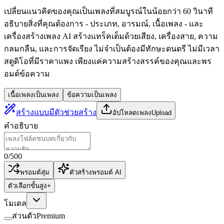
เปลี่ยนแนวคิดของคุณเป็นเพลงที่สมบูรณ์ในน้อยกว่า 60 วินาที
อธิบายสิ่งที่คุณต้องการ - ประเภท, อารมณ์, เนื้อเพลง - และ
เครื่องสร้างเพลง AI สร้างแทร็คเต็มด้วยเสียง, เครื่องสาย, ความ
กลมกลืน, และการจัดเรียง ไม่จำเป็นต้องมีทักษะดนตรี ไม่มีเวลา
สตูดิโอที่มีราคาแพง เพียงแค่ความสร้างสรรค์ของคุณและพร
อมต์ข้อความ
เนื้อเพลงเป็นเพลง
ข้อความเป็นเพลง
สร้างแบบมีตัวช่วย
สร้าง
อัปโหลดเพลง
Upload
คำอธิบาย
0
/
500
พรอมต์สุ่ม
ตัวสร้างพรอมต์ AI
ตัวเลือกขั้นสูง
+
โมเดล
ส่วนตัว
Premium