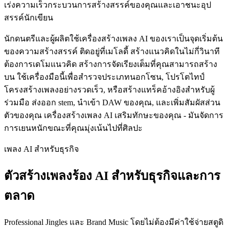
เร่งความเร็วกระบวนการสร้างสรรค์ของคุณและเอาชนะอุป
สรรค์นักเขียน
นักดนตรีและผู้ผลิตใช้เครื่องสร้างเพลง AI ของเราเป็นจุดเริ่มต้น
ของความสร้างสรรค์ ติดอยู่ที่เมโลดี้ สร้างแนวคิดในไม่กี่วินาที
ต้องการเดโมแนวคิด สร้างการจัดเรียงเต็มที่คุณสามารถสร้าง
บน ใช้เครื่องมือนี้เพื่อสำรวจประเภทนอกโซน, โปรโตไทป์
โครงสร้างเพลงอย่างรวดเร็ว, หรือสร้างแทร็คอ้างอิงสำหรับผู้
ร่วมมือ ส่งออก stem, นำเข้า DAW ของคุณ, และเพิ่มสัมผัสส่วน
ตัวของคุณ เครื่องสร้างเพลง AI เสริมทักษะของคุณ - มันจัดการ
การเยนหนักขณะที่คุณมุ่งเน้นไปที่ศิลปะ
เพลง AI สำหรับธุรกิจ
ตัวสร้างเพลงร้อง AI สำหรับธุรกิจและการ
ตลาด
Professional Jingles และ Brand Music โดยไม่ต้องมีค่าใช้จ่ายสตูดิ