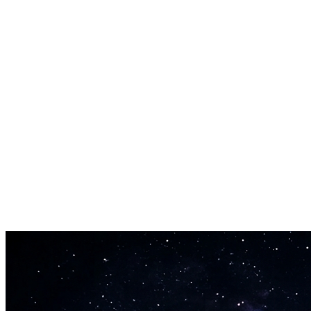
การผลิตมืออาชีพ
เพลงทั้งหมดรวมการผสมที่เหมาะสม, ความถี่ที่สมดุล, และ
เอาต์พุตที่ได้รับการมาสเตอร์ ดาวน์โหลดแทร็คที่พร้อมสำหรับ
การออกอากาศที่เหมาะสำหรับแพลตฟอร์มการสตรีม
สร้างเพลงอย่างรวดเร็ว
ผลิตเพลงเสร็จสิ้นใน 30-60 วินาที สร้างเวอร์ชั่นต่างๆอย่าง
รวดเร็วเพื่อหาเสียงที่สมบูรณ์แบบโดยไม่รอชั่วโมงสำหรับการ
ผลิต