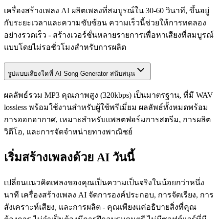
เครื่องสร้างเพลง AI ผลิตเพลงที่สมบูรณ์ใน 30-60 วินาที, ขึ้นอยู่
กับระยะเวลาและความซับซ้อน ความเร็วนี้ช่วยให้การทดลอง
อย่างรวดเร็ว - สร้างเวอร์ชั่นหลายรายการเพื่อหาเสียงที่สมบูรณ์
แบบโดยไม่รอชั่วโมงสำหรับการผลิต
รูปแบบเสียงใดที่ AI Song Generator สนับสนุน
ผลลัพธ์รวม MP3 คุณภาพสูง (320kbps) เป็นมาตรฐาน, ที่มี WAV
lossless พร้อมใช้งานสำหรับผู้ใช้พรีเมี่ยม ผลลัพธ์ทั้งหมดพร้อม
การออกอากาศ, เหมาะสำหรับแพลตฟอร์มการสตรีม, การผลิต
วิดีโอ, และการจัดจำหน่ายทางพาณิชย์
เริ่มสร้างเพลงด้วย AI วันนี้
เปลี่ยนแนวคิดเพลงของคุณเป็นความเป็นจริงในน้อยกว่าหนึ่ง
นาที เครื่องสร้างเพลง AI จัดการองค์ประกอบ, การจัดเรียง, การ
สังเคราะห์เสียง, และการผลิต - คุณเพียงแค่อธิบายสิ่งที่คุณ