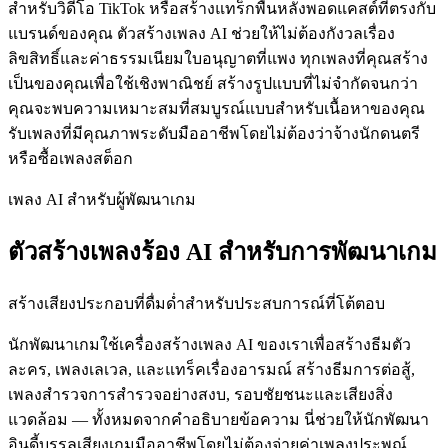
สำหรับวิดีโอ TikTok หรือสร้างแทร็กพื้นหลังพอดแคสต์ที่ตรงกับ
แบรนด์ของคุณ ตัวสร้างเพลง AI ช่วยให้ไม่ต้องกังวลเรื่อง
ลิขสิทธิ์และค่าธรรมเนียมใบอนุญาตที่แพง ทุกเพลงที่คุณสร้าง
เป็นของคุณเพื่อใช้เชิงพาณิชย์ สร้างรูปแบบที่ไม่จำกัดจนกว่า
คุณจะพบความเหมาะสมที่สมบูรณ์แบบสำหรับเนื้อหาของคุณ
รับเพลงที่มีคุณภาพระดับมืออาชีพโดยไม่ต้องว่าจ้างนักดนตรี
หรือซื้อเพลงสต็อก
เพลง AI สำหรับผู้พัฒนาเกม
ตัวสร้างเพลงร้อง AI สำหรับการพัฒนาเกม
สร้างเสียงประกอบที่ดื่มด่ำสำหรับประสบการณ์ที่โต้ตอบ
นักพัฒนาเกมใช้เครื่องสร้างเพลง AI ของเราเพื่อสร้างธีมตัว
ละคร, เพลงเลเวล, และแทร็คเรื่องอารมณ์ สร้างธีมการต่อสู้,
เพลงสำรวจการสำรวจอย่างสงบ, รอบชัยชนะและเสียงสิ่ง
แวดล้อม — ทั้งหมดจากคำอธิบายข้อความ นี่ช่วยให้นักพัฒนา
อินดี้บรรลุเสียงเกมมืออาชีพโดยไม่ต้องจ่ายค่าเพลงประพณ์