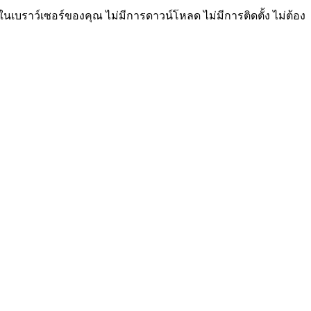
เบราว์เซอร์ของคุณ ไม่มีการดาวน์โหลด ไม่มีการติดตั้ง ไม่ต้อง