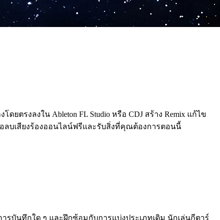
ลงโดยตรงลงใน Ableton FL Studio หรือ CDJ สร้าง Remix แก้ไข
ลบเสียงร้องออนไลน์ฟรีและรับสิ่งที่คุณต้องการตอนนี้
การบันทึกใด ๆ และฝึกซ้อมกับการแบ่งประเภทเดิม นักเล่นกีตาร์