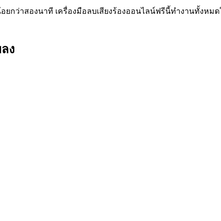
กว่าสองนาที เครื่องมือลบเสียงร้องออนไลน์ฟรีนี้ทำงานทั้งหมดใน
พลง