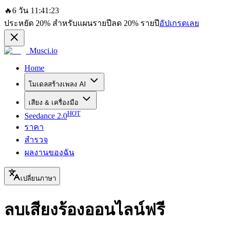
🔥
6 วัน 11:41:23
ประหยัด
20%
สำหรับแผนรายปี
ลด
20%
รายปี
อัปเกรดเลย
Musci.io
Home
โมเดลสร้างเพลง AI
เสียง & เครื่องมือ
HOT
Seedance 2.0
ราคา
สำรวจ
ผลงานของฉัน
เปลี่ยนภาษา
ลบเสียงร้องออนไลน์ฟรี