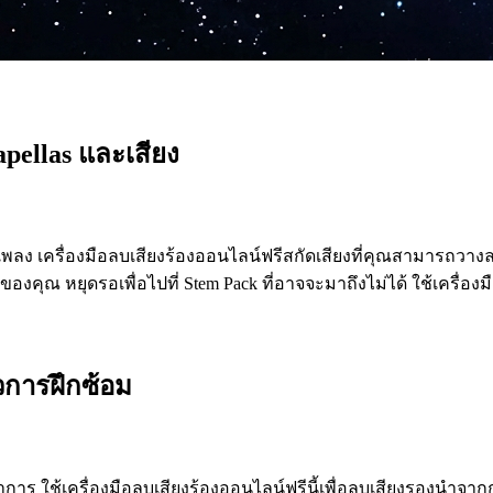
apellas และเสียง
เพลง เครื่องมือลบเสียงร้องออนไลน์ฟรีสกัดเสียงที่คุณสามารถวาง
 หยุดรอเพื่อไปที่ Stem Pack ที่อาจจะมาถึงไม่ได้ ใช้เครื่องมือ
วการฝึกซ้อม
าร ใช้เครื่องมือลบเสียงร้องออนไลน์ฟรีนี้เพื่อลบเสียงรองนำจาก