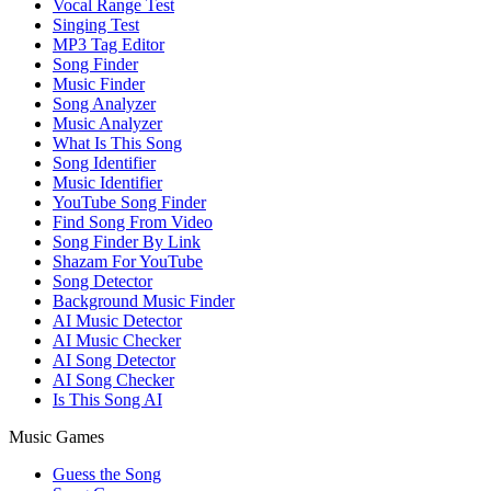
Vocal Range Test
Singing Test
MP3 Tag Editor
Song Finder
Music Finder
Song Analyzer
Music Analyzer
What Is This Song
Song Identifier
Music Identifier
YouTube Song Finder
Find Song From Video
Song Finder By Link
Shazam For YouTube
Song Detector
Background Music Finder
AI Music Detector
AI Music Checker
AI Song Detector
AI Song Checker
Is This Song AI
Music Games
Guess the Song