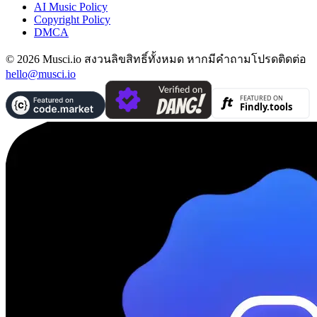
AI Music Policy
Copyright Policy
DMCA
© 2026 Musci.io สงวนลิขสิทธิ์ทั้งหมด หากมีคำถามโปรดติดต่อ
hello@musci.io