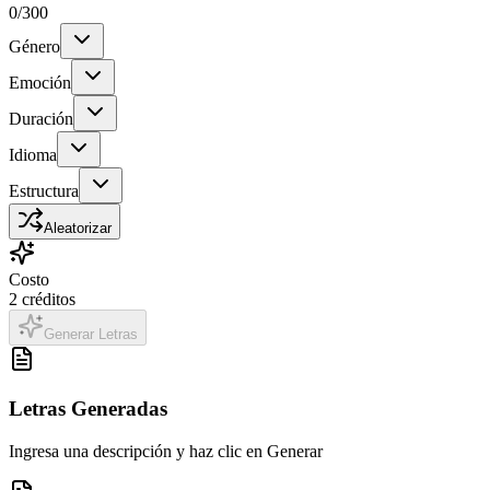
0
/300
Género
Emoción
Duración
Idioma
Estructura
Aleatorizar
Costo
2
créditos
Generar Letras
Letras Generadas
Ingresa una descripción y haz clic en Generar