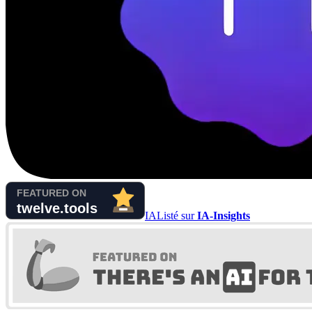
IA
Listé sur
IA-Insights