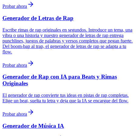
Probar ahora
Generador de Letras de Rap
Escribe rimas de rap originales en segundos. Introduce un tema, una
vibra o una historia y nuestro generador de letras de rap entrega
punchlines, juegos de palabras y versos completos que pegan fuerte.
Del boom-bap al trap, el generador de letras de rap se adapta a tu
flow.
Probar ahora
Generador de Rap con IA para Beats y Rimas
Originales
El generador de rap convierte tus ideas en pistas de rap completas.
Elige un beat, suelta tu letra y deja que la IA se encargue del flow.
Probar ahora
Generador de Música IA