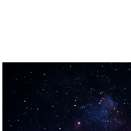
Generación Instantánea
Sin esperas. Escribe tu concepto y el generador de letras IA entrega
letras completas en segúndos.
Editar y Refinar
Usa las letras generadas como punto de partida. Edita, reorganiza y
hazlas únicamente tuyas.