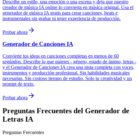
Describe un estilo, una emoción o una escena y deja que nuestro
creador de música IA online lo convierta en música original. Usa el
generador de música IA gratis para crear canciones, beats e
instrumentales sin grabar ni tener experiencia de producción.
Probar ahora
Generador de Canciones IA
Convierte tus ideas en canciones completas en menos de 60
segúndos. Describe lo que quieres - género, estado de ánimo, letras -
y el Generador de Canciones IA crea una pista completa con voces,
instrumentos y producción profesional. Sin habilidades musicales
necesarias. Sin costoso tiempo de estudio. Solo tu creatividad y un
prompt de texto.
Probar ahora
Preguntas Frecuentes del Generador de
Letras IA
Preguntas Frecuentes