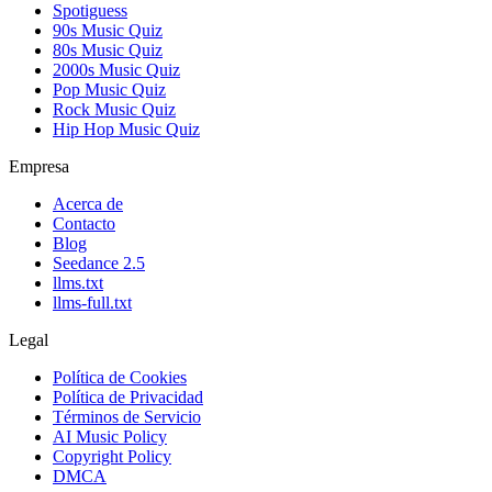
Spotiguess
90s Music Quiz
80s Music Quiz
2000s Music Quiz
Pop Music Quiz
Rock Music Quiz
Hip Hop Music Quiz
Empresa
Acerca de
Contacto
Blog
Seedance 2.5
llms.txt
llms-full.txt
Legal
Política de Cookies
Política de Privacidad
Términos de Servicio
AI Music Policy
Copyright Policy
DMCA