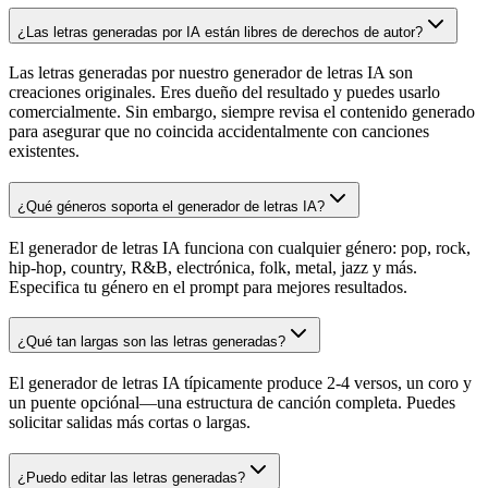
¿Las letras generadas por IA están libres de derechos de autor?
Las letras generadas por nuestro generador de letras IA son
creaciones originales. Eres dueño del resultado y puedes usarlo
comercialmente. Sin embargo, siempre revisa el contenido generado
para asegurar que no coincida accidentalmente con canciones
existentes.
¿Qué géneros soporta el generador de letras IA?
El generador de letras IA funciona con cualquier género: pop, rock,
hip-hop, country, R&B, electrónica, folk, metal, jazz y más.
Especifica tu género en el prompt para mejores resultados.
¿Qué tan largas son las letras generadas?
El generador de letras IA típicamente produce 2-4 versos, un coro y
un puente opciónal—una estructura de canción completa. Puedes
solicitar salidas más cortas o largas.
¿Puedo editar las letras generadas?