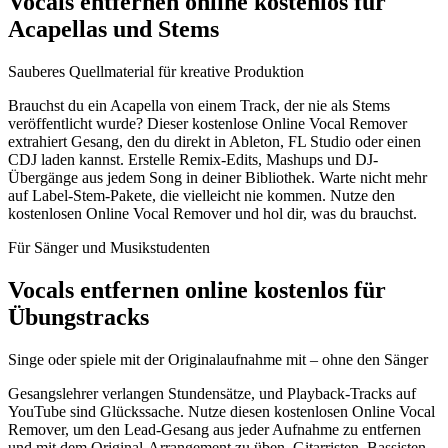
Vocals entfernen online kostenlos für
Acapellas und Stems
Sauberes Quellmaterial für kreative Produktion
Brauchst du ein Acapella von einem Track, der nie als Stems
veröffentlicht wurde? Dieser kostenlose Online Vocal Remover
extrahiert Gesang, den du direkt in Ableton, FL Studio oder einen
CDJ laden kannst. Erstelle Remix-Edits, Mashups und DJ-
Übergänge aus jedem Song in deiner Bibliothek. Warte nicht mehr
auf Label-Stem-Pakete, die vielleicht nie kommen. Nutze den
kostenlosen Online Vocal Remover und hol dir, was du brauchst.
Für Sänger und Musikstudenten
Vocals entfernen online kostenlos für
Übungstracks
Singe oder spiele mit der Originalaufnahme mit – ohne den Sänger
Gesangslehrer verlangen Stundensätze, und Playback-Tracks auf
YouTube sind Glückssache. Nutze diesen kostenlosen Online Vocal
Remover, um den Lead-Gesang aus jeder Aufnahme zu entfernen
und mit dem Original-Arrangement zu üben. Gitarristen, Bassisten