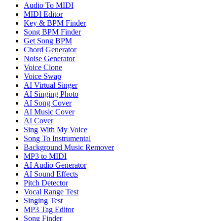
Audio To MIDI
MIDI Editor
Key & BPM Finder
Song BPM Finder
Get Song BPM
Chord Generator
Noise Generator
Voice Clone
Voice Swap
AI Virtual Singer
AI Singing Photo
AI Song Cover
AI Music Cover
AI Cover
Sing With My Voice
Song To Instrumental
Background Music Remover
MP3 to MIDI
AI Audio Generator
AI Sound Effects
Pitch Detector
Vocal Range Test
Singing Test
MP3 Tag Editor
Song Finder