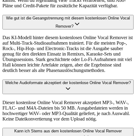
kannst. Wenn du regelmäßig viele Tracks verarbeitest, sind Abo-
Pläne und Credit-Pakete für zusätzliche Kapazität verfügbar.
Wie gut ist die Gesangstrennung mit diesem kostenlosen Online Vocal
Remover?
Das KI-Modell hinter diesem kostenlosen Online Vocal Remover ist
auf Multi-Track-Studioaufnahmen trainiert. Für die meisten Pop-,
Rock-, Hip-Hop- und Electronic-Tracks ist die Ausgabe sauber
genug für den direkten Einsatz in Remixes, Karaoke-Sets und
Übungssessions. Stark geschichtete oder Lo-Fi-Aufnahmen mit viel
Hall können leichte Artefakte zeigen, aber die Ergebnisse sind
deutlich besser als alte Phasenauslöschungsmethoden.
Welche Audioformate akzeptiert der kostenlose Online Vocal Remover?
Dieser kostenlose Online Vocal Remover akzeptiert MP3-, WAV-,
FLAC- und M4A-Dateien bis 50 MB. Ausgabedateien werden in
hochwertiger WAV- oder MP3-Qualität geliefert, je nach Auswahl.
Keine Dateikonvertierung vor dem Upload nötig.
Kann ich Stems aus dem kostenlosen Online Vocal Remover