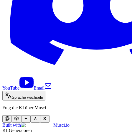
YouTube
Email
Sprache wechseln
Frag die KI über Musci
Built with
Musci.io
KI-Generatoren