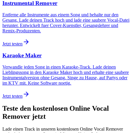
Instrumental Remover
Entferne alle Instrumente aus einem Song und behalte nur den
Gesang. Lade deinen Track hoch und lade eine saubere Vocal-Datei
herunter. Entwickelt fuer Cover-Kuenstler, Gesangslehrer und
Remix-Produzenten.
Jetzt testen
Karaoke Maker
Verwandle jeden Song in einen Karaoke-Track. Lade deinen
Lieblingssong in den Karaoke Maker hoch und erhalte eine saubere
Instrumentalversion ohne Gesang. Singe zu Hause, auf Partys oder
im KTV mit. Keine Software noetig.
Jetzt testen
Teste den kostenlosen Online Vocal
Remover jetzt
Lade einen Track in unseren kostenlosen Online Vocal Remover