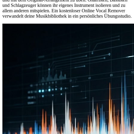
und Schlagzeuger können ihr eigenes Instrument isolieren und zu
allem anderen mitspielen. Ein kostenloser Online Vocal Remover
verwandelt deine Musikbibliothek in ein persönliches Übungsstudio.