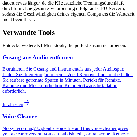
dauert etwas länger, da die KI zusätzliche Trennungsdurchläufe
durchführt. Die gesamte Verarbeitung erfolgt auf GPU-Servern,
sodass die Geschwindigkeit deines eigenen Computers die Wartezeit
nicht beeinflusst.
Verwandte Tools
Entdecke weitere KI-Musiktools, die perfekt zusammenarbeiten.
Gesang aus Audio entfernen
Extrahieren Sie Gesang und Instrumentals aus jeder Audiospur.
Laden Sie Ihren Song in unseren Vocal Remover hoch und erhalten
Sie saubere getrennte Spuren in Minuten. Perfekt für Remixe,
Karaoke und Musikproduktion. Keine Software-Installation
erforderlich.
Jetzt testen
Voice Cleaner
Noisy recording? Upload a voice file and this voice cleaner gives
you a clearer version you can publish, edit, or transcribe. Remove