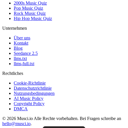
2000s Music Quiz
Pop Music Quiz
Rock Music Quiz
Hip Hop Music Quiz
Unternehmen
Über uns
Kontakt
Blog
Seedance 2.5
llms.txt
llms-full.txt
Rechtliches
Cookie-Richtlinie
Datenschutzrichtlinie
Nutzungsbedingungen
AI Music Policy
Copyright Policy
DMCA
© 2026 Musci.io Alle Rechte vorbehalten. Bei Fragen schreibe an
hello@musci.io
.