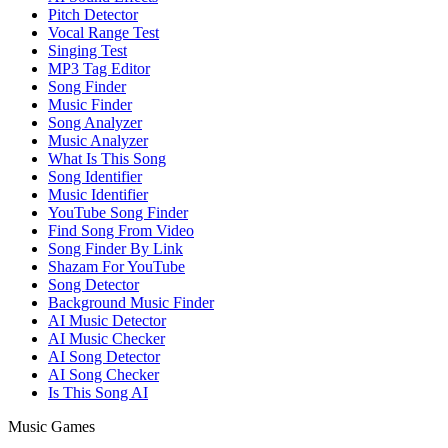
Pitch Detector
Vocal Range Test
Singing Test
MP3 Tag Editor
Song Finder
Music Finder
Song Analyzer
Music Analyzer
What Is This Song
Song Identifier
Music Identifier
YouTube Song Finder
Find Song From Video
Song Finder By Link
Shazam For YouTube
Song Detector
Background Music Finder
AI Music Detector
AI Music Checker
AI Song Detector
AI Song Checker
Is This Song AI
Music Games