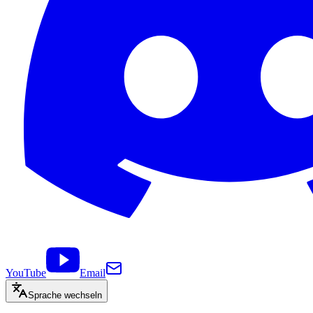
YouTube
Email
Sprache wechseln