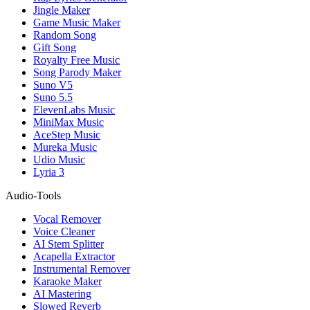
Jingle Maker
Game Music Maker
Random Song
Gift Song
Royalty Free Music
Song Parody Maker
Suno V5
Suno 5.5
ElevenLabs Music
MiniMax Music
AceStep Music
Mureka Music
Udio Music
Lyria 3
Audio-Tools
Vocal Remover
Voice Cleaner
AI Stem Splitter
Acapella Extractor
Instrumental Remover
Karaoke Maker
AI Mastering
Slowed Reverb