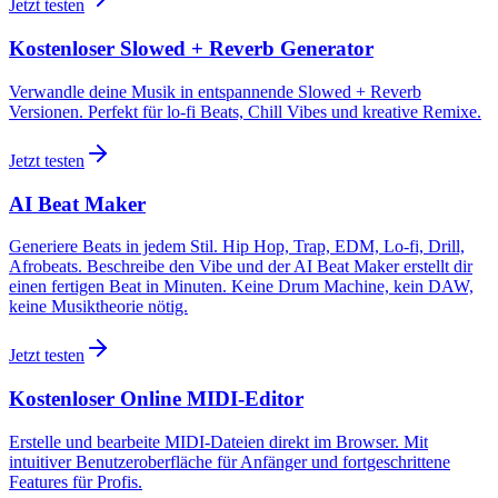
Jetzt testen
Kostenloser Slowed + Reverb Generator
Verwandle deine Musik in entspannende Slowed + Reverb
Versionen. Perfekt für lo-fi Beats, Chill Vibes und kreative Remixe.
Jetzt testen
AI Beat Maker
Generiere Beats in jedem Stil. Hip Hop, Trap, EDM, Lo-fi, Drill,
Afrobeats. Beschreibe den Vibe und der AI Beat Maker erstellt dir
einen fertigen Beat in Minuten. Keine Drum Machine, kein DAW,
keine Musiktheorie nötig.
Jetzt testen
Kostenloser Online MIDI-Editor
Erstelle und bearbeite MIDI-Dateien direkt im Browser. Mit
intuitiver Benutzeroberfläche für Anfänger und fortgeschrittene
Features für Profis.