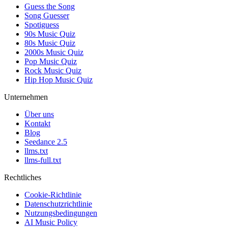
Guess the Song
Song Guesser
Spotiguess
90s Music Quiz
80s Music Quiz
2000s Music Quiz
Pop Music Quiz
Rock Music Quiz
Hip Hop Music Quiz
Unternehmen
Über uns
Kontakt
Blog
Seedance 2.5
llms.txt
llms-full.txt
Rechtliches
Cookie-Richtlinie
Datenschutzrichtlinie
Nutzungsbedingungen
AI Music Policy