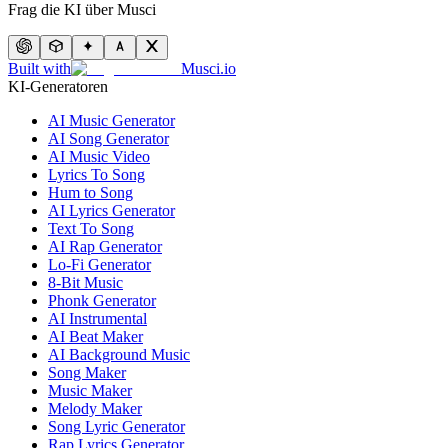
Frag die KI über Musci
Built with
Musci.io
KI-Generatoren
AI Music Generator
AI Song Generator
AI Music Video
Lyrics To Song
Hum to Song
AI Lyrics Generator
Text To Song
AI Rap Generator
Lo-Fi Generator
8-Bit Music
Phonk Generator
AI Instrumental
AI Beat Maker
AI Background Music
Song Maker
Music Maker
Melody Maker
Song Lyric Generator
Rap Lyrics Generator