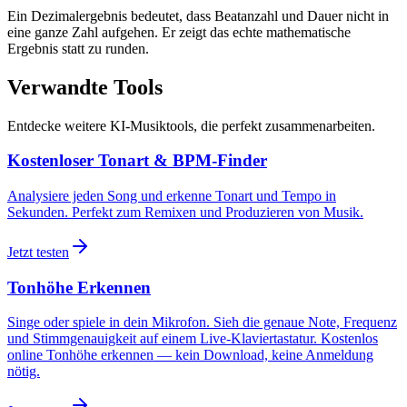
Ein Dezimalergebnis bedeutet, dass Beatanzahl und Dauer nicht in
eine ganze Zahl aufgehen. Er zeigt das echte mathematische
Ergebnis statt zu runden.
Verwandte Tools
Entdecke weitere KI-Musiktools, die perfekt zusammenarbeiten.
Kostenloser Tonart & BPM-Finder
Analysiere jeden Song und erkenne Tonart und Tempo in
Sekunden. Perfekt zum Remixen und Produzieren von Musik.
Jetzt testen
Tonhöhe Erkennen
Singe oder spiele in dein Mikrofon. Sieh die genaue Note, Frequenz
und Stimmgenauigkeit auf einem Live-Klaviertastatur. Kostenlos
online Tonhöhe erkennen — kein Download, keine Anmeldung
nötig.