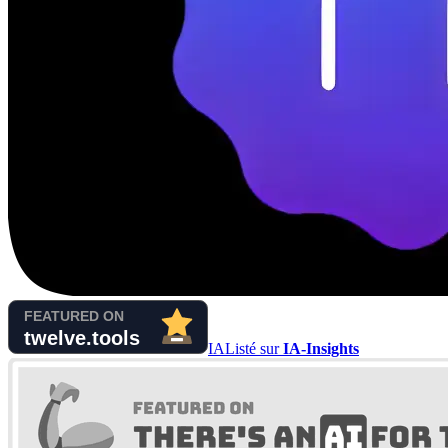
IA
Listé sur
IA-Insights