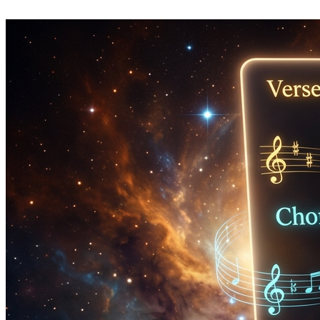
Erhalte den exakten BPM ohne Taschenrechner, DAW-Hilfstool
oder Formelnotebook.