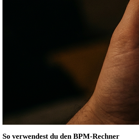
So verwendest du den BPM-Rechner